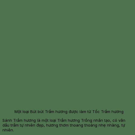
Một loại Bút bút Trầm hương được làm từ Tốc Trầm hương
Sánh Trầm hương là một loại Trầm hương Trồng nhân tạo, có vân
dầu trầm tự nhiên đẹp, hương thơm thoang thoảng nhẹ nhàng, tự
nhiên.