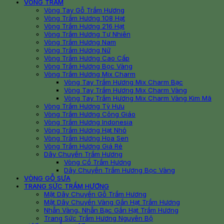
VÒNG TRẦM
Vòng Tay Gỗ Trầm Hương
Vòng Trầm Hương 108 Hạt
Vòng Trầm Hương 216 Hạt
Vòng Trầm Hương Tự Nhiên
Vòng Trầm Hương Nam
Vòng Trầm Hương Nữ
Vòng Trầm Hương Cao Cấp
Vòng Trầm Hương Bọc Vàng
Vòng Trầm Hương Mix Charm
Vòng Tay Trầm Hương Mix Charm Bạc
Vòng Tay Trầm Hương Mix Charm Vàng
Vòng Tay Trầm Hương Mix Charm Vàng Kim Mã
Vòng Trầm Hương Tỳ Hưu
Vòng Trầm Hương Công Giáo
Vòng Trầm Hương Indonesia
Vòng Trầm Hương Hạt Nhỏ
Vòng Trầm Hương Hoa Sen
Vòng Trầm Hương Giá Rẻ
Dây Chuyền Trầm Hương
Vòng Cổ Trầm Hương
Dây Chuyền Trầm Hương Bọc Vàng
VÒNG GỖ SƯA
TRANG SỨC TRẦM HƯƠNG
Mặt Dây Chuyền Gỗ Trầm Hương
Mặt Dây Chuyền Vàng Gắn Hạt Trầm Hương
Nhẫn Vàng, Nhẫn Bạc Gắn Hạt Trầm Hương
Trang Sức Trầm Hương Nguyên Bộ