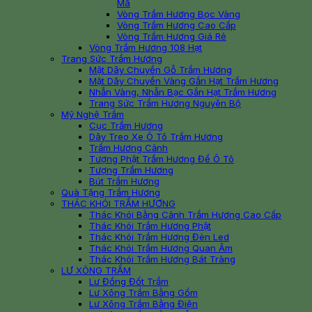
Mã
Vòng Trầm Hương Bọc Vàng
Vòng Trầm Hương Cao Cấp
Vòng Trầm Hương Giá Rẻ
Vòng Trầm Hương 108 Hạt
Trang Sức Trầm Hương
Mặt Dây Chuyền Gỗ Trầm Hương
Mặt Dây Chuyền Vàng Gắn Hạt Trầm Hương
Nhẫn Vàng, Nhẫn Bạc Gắn Hạt Trầm Hương
Trang Sức Trầm Hương Nguyên Bộ
Mỹ Nghệ Trầm
Cục Trầm Hương
Dây Treo Xe Ô Tô Trầm Hương
Trầm Hương Cảnh
Tượng Phật Trầm Hương Để Ô Tô
Tượng Trầm Hương
Bút Trầm Hương
Quà Tặng Trầm Hương
THÁC KHÓI TRẦM HƯƠNG
Thác Khói Bằng Cảnh Trầm Hương Cao Cấp
Thác Khói Trầm Hương Phật
Thác Khói Trầm Hương Đèn Led
Thác Khói Trầm Hương Quan Âm
Thác Khói Trầm Hương Bát Tràng
LƯ XÔNG TRẦM
Lư Đồng Đốt Trầm
Lư Xông Trầm Bằng Gốm
Lư Xông Trầm Bằng Điện