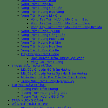
Vòng Trầm Hương Nam
Vòng Trầm Hương Nữ
Vòng Trầm Hương Cao Cấp
Vòng Trầm Hương Bọc Vàng
Vòng Trầm Hương Mix Charm
Vòng Tay Trầm Hương Mix Charm Bạc
Vòng Tay Trầm Hương Mix Charm Vàng
Vòng Tay Trầm Hương Mix Charm Vàng Kim Mã
Vòng Trầm Hương Tỳ Hưu
Vòng Trầm Hương Công Giáo
Vòng Trầm Hương Indonesia
Vòng Trầm Hương Hạt Nhỏ
Vòng Trầm Hương Hoa Sen
Vòng Trầm Hương Giá Rẻ
Dây Chuyền Trầm Hương
Dây Chuyền Trầm Hương Bọc Vàng
Vòng Cổ Trầm Hương
TRANG SỨC TRẦM HƯƠNG
Mặt Dây Chuyền Gỗ Trầm Hương
Mặt Dây Chuyền Vàng Gắn Hạt Trầm Hương
Nhẫn Vàng, Nhẫn Bạc Gắn Hạt Trầm Hương
Trang Sức Trầm Hương Nguyên Bộ
TƯỢNG TRẦM HƯƠNG
Tượng Phật Trầm Hương
Tượng Trầm Hương Công Giáo
Tượng Trầm Hương Để Ô Tô
TRẦM HƯƠNG CẢNH
MỸ NGHỆ TRẦM HƯƠNG