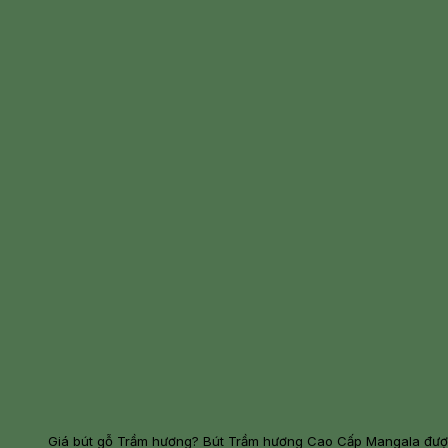
Giá bút gỗ Trầm hương? Bút Trầm hương Cao Cấp Mangala được 