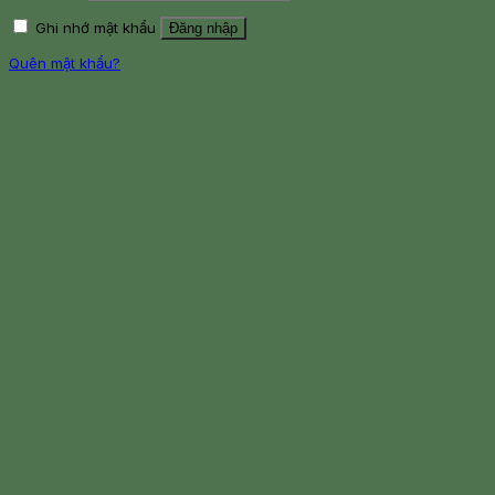
Ghi nhớ mật khẩu
Đăng nhập
Quên mật khẩu?