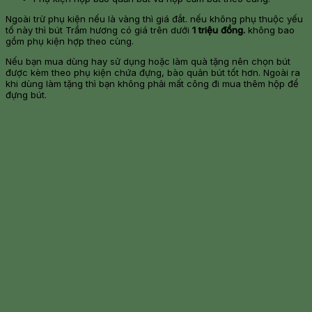
Ngoài trừ phụ kiện nếu là vàng thì giá đắt. nếu không phụ thuộc yếu
tố này thì bút Trầm hương có giá trên dưới
1 triệu đồng.
không bao
gồm phụ kiện hợp theo cùng.
Nếu bạn mua dùng hay sử dụng hoặc làm quà tặng nên chọn bút
được kèm theo phụ kiện chứa đựng, bào quản bút tốt hơn. Ngoài ra
khi dùng làm tặng thì bạn không phải mất công đi mua thêm hộp để
đựng bút.