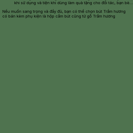
khi sử dụng và tiện khi dùng làm quà tặng cho đối tác, bạn bè
Nếu muốn sang trọng và đầy đủ, bạn có thể chọn bút Trầm hương
có bán kèm phụ kiện là hộp cắm bút cũng từ gỗ Trầm hương