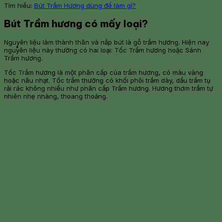
Tìm hiểu:
Bút Trầm Hương dùng để làm gì?
Bút Trầm hương có mấy loại?
Nguyên liệu làm thành thân và nắp bút là gỗ trầm hương. Hiện nay
nguyên liệu này thường có hai loại: Tốc Trầm hương hoặc Sánh
Trầm hương.
Tốc Trầm hương là một phân cấp của trầm hương, có màu vàng
hoặc nâu nhạt. Tốc trầm thường có khối phôi trầm dày, dầu trầm tụ
rải rác không nhiều như phân cấp Trầm hương. Hương thơm trầm tự
nhiên nhẹ nhàng, thoang thoảng.