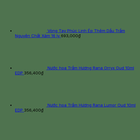
Vòng Tay Phúc Linh Ép Thêm Dầu Trầm
Nguyên Chất Xám 16 ly
693,000
₫
Nước hoa Trầm Hương Rana Orryx Oud 10ml
EDP
356,400
₫
Nước hoa Trầm Hương Rana Lumor Oud 10ml
EDP
356,400
₫