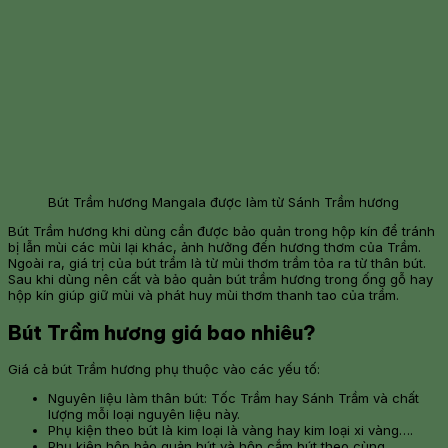
Bút Trầm hương Mangala được làm từ Sánh Trầm hương
Bút Trầm hương khi dùng cần được bảo quản trong hộp kín để tránh
bị lẫn mùi các mùi lại khác, ảnh hưởng đến hương thơm của Trầm.
Ngoài ra, giá trị của bút trầm là từ mùi thơm trầm tỏa ra từ thân bút.
Sau khi dùng nên cất và bảo quản bút trầm hương trong ống gỗ hay
hộp kín giúp giữ mùi và phát huy mùi thơm thanh tao của trầm.
Bút Trầm hương giá bao nhiêu?
Giá cả bút Trầm hương phụ thuộc vào các yếu tố:
Nguyên liệu làm thân bút: Tốc Trầm hay Sánh Trầm và chất
lượng mỗi loại nguyên liệu này.
Phụ kiện theo bút là kim loại là vàng hay kim loại xi vàng….
Phụ kiện hộp bảo quản bút và hộp cắm bút theo cùng.