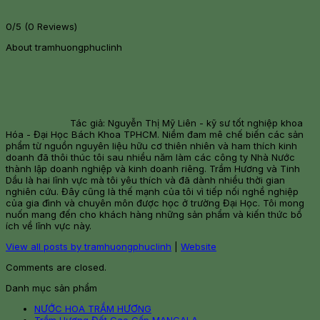
0/5
(0 Reviews)
About tramhuongphuclinh
Tác giả: Nguyễn Thị Mỹ Liên - kỹ sư tốt nghiệp khoa
Hóa - Đại Học Bách Khoa TPHCM. Niềm đam mê chế biến các sản
phẩm từ nguồn nguyên liệu hữu cơ thiên nhiên và ham thích kinh
doanh đã thôi thúc tôi sau nhiều năm làm các công ty Nhà Nước
thành lập doanh nghiệp và kinh doanh riêng. Trầm Hương và Tinh
Dầu là hai lĩnh vực mà tôi yêu thích và đã dành nhiều thời gian
nghiên cứu. Đây cũng là thế mạnh của tôi vì tiếp nối nghề nghiệp
của gia đình và chuyên môn được học ở trường Đại Học. Tôi mong
nuốn mang đến cho khách hàng những sản phẩm và kiến thức bổ
ích về lĩnh vực này.
View all posts by tramhuongphuclinh
|
Website
Comments are closed.
Danh mục sản phẩm
NƯỚC HOA TRẦM HƯƠNG