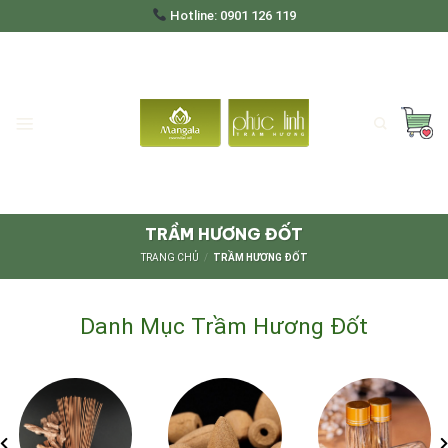
Skip
Hotline: 0901 126 119
to
content
TRẦM HƯƠNG ĐỐT
TRANG CHỦ
/
TRẦM HƯƠNG ĐỐT
Danh Mục Trầm Hương Đốt