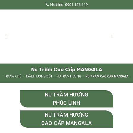
Skip
📞 Hotline: 0901 126 119
to
content
Nụ Trầm Cao Cấp MANGALA
TRANG CHỦ
/
TRẦM HƯƠNG ĐỐT
/
NỤ TRẦM HƯƠNG
/
NỤ TRẦM CAO CẤP MANGALA
NỤ TRẦM HƯƠNG
PHÚC LINH
NỤ TRẦM HƯƠNG
CAO CẤP MANGALA