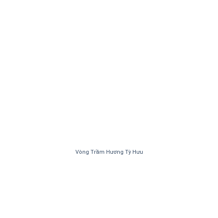
Vòng Trầm Hương Tỳ Hưu