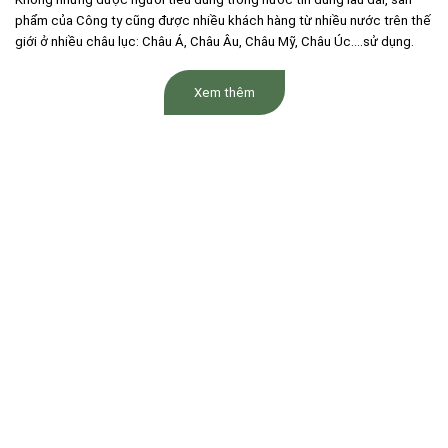
phẩm của Công ty cũng được nhiều khách hàng từ nhiều nước trên thế
giới ở nhiều châu lục: Châu Á, Châu Âu, Châu Mỹ, Châu Úc….sử dụng.
Xem thêm