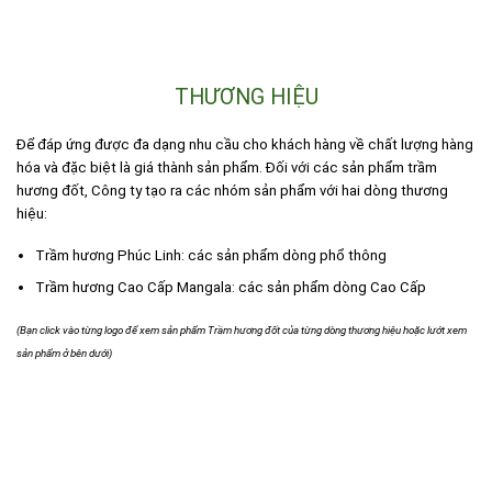
THƯƠNG HIỆU
Để đáp ứng được đa dạng nhu cầu cho khách hàng về chất lượng hàng
hóa và đặc biệt là giá thành sản phẩm. Đối với các sản phẩm trầm
hương đốt, Công ty tạo ra các nhóm sản phẩm với hai dòng thương
hiệu:
Trầm hương Phúc Linh: các sản phẩm dòng phổ thông
Trầm hương Cao Cấp Mangala: các sản phẩm dòng Cao Cấp
(Bạn click vào từng logo để xem sản phẩm Trầm hương đốt của từng dòng thương hiệu hoặc lướt xem
sản phẩm ở bên dưới)