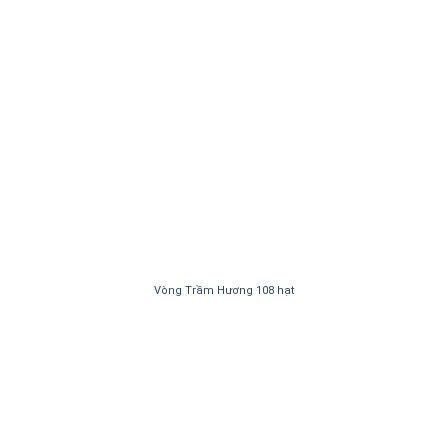
Vòng Trầm Hương 108 hạt