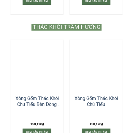
XEM SẢN PHẨM
XEM SẢN PHẨM
THÁC KHÓI TRẦM HƯƠNG
Xông Gốm Thác Khói
Xông Gốm Thác Khói
Chú Tiểu Bên Dòng
Chú Tiểu
Suối
150,120
₫
150,120
₫
XEM SẢN PHẨM
XEM SẢN PHẨM