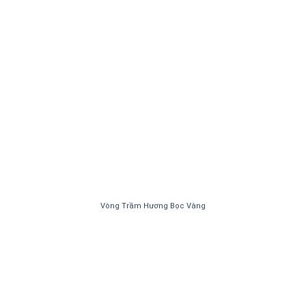
Vòng Trầm Hương Bọc Vàng