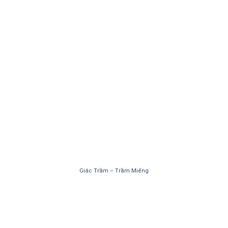
Giác Trầm – Trầm Miếng