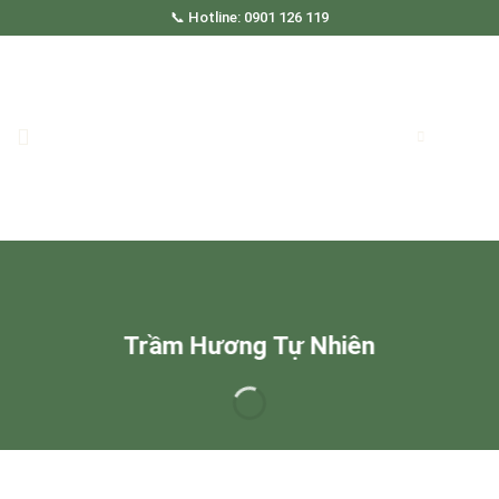
Skip
📞 Hotline: 0901 126 119
to
content
Trầm Hương Tự Nhiên