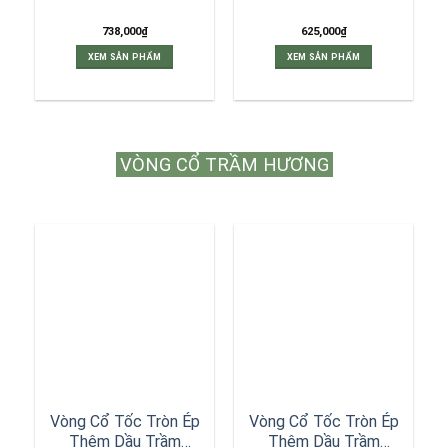
738,000
₫
625,000
₫
XEM SẢN PHẨM
XEM SẢN PHẨM
VÒNG CỔ TRẦM HƯƠNG
Vòng Cổ Tốc Tròn Ép
Vòng Cổ Tốc Tròn Ép
Thêm Dầu Trầm
Thêm Dầu Trầm