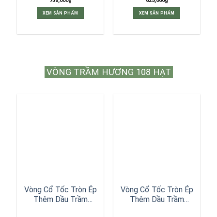
738,000
₫
625,000
₫
XEM SẢN PHẨM
XEM SẢN PHẨM
VÒNG TRẦM HƯƠNG 108 HẠT
Vòng Cổ Tốc Tròn Ép
Vòng Cổ Tốc Tròn Ép
Thêm Dầu Trầm
Thêm Dầu Trầm
Nguyên Chất Đen 8ly
Nguyên Chất Xám 8ly