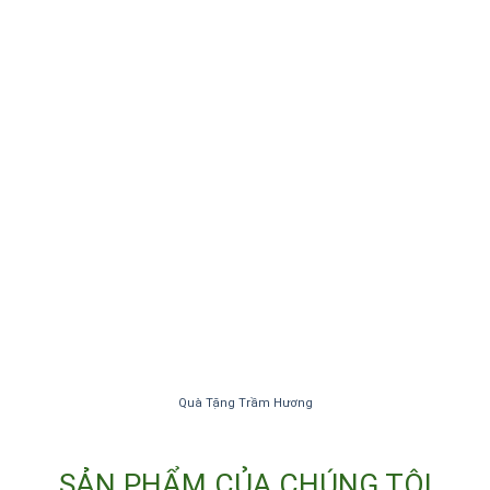
Quà Tặng Trầm Hương
SẢN PHẨM CỦA CHÚNG TÔI