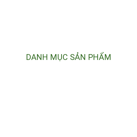
DANH MỤC SẢN PHẨM