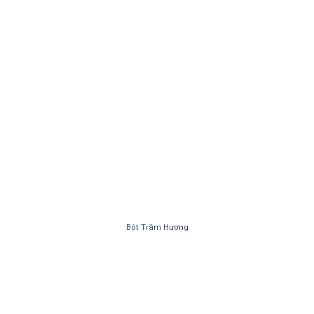
Bột Trầm Hương