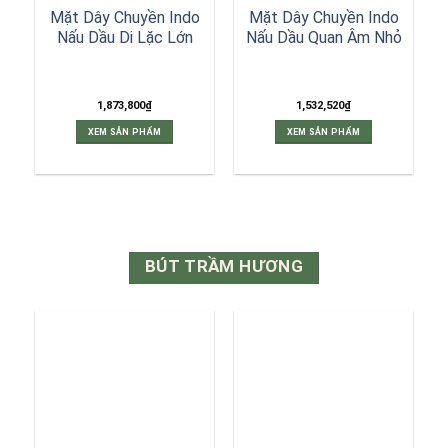
Mặt Dây Chuyền Indo
Mặt Dây Chuyền Indo
Nấu Dầu Di Lặc Lớn
Nấu Dầu Quan Âm Nhỏ
1,873,800
₫
1,532,520
₫
XEM SẢN PHẨM
XEM SẢN PHẨM
BÚT TRẦM HƯƠNG