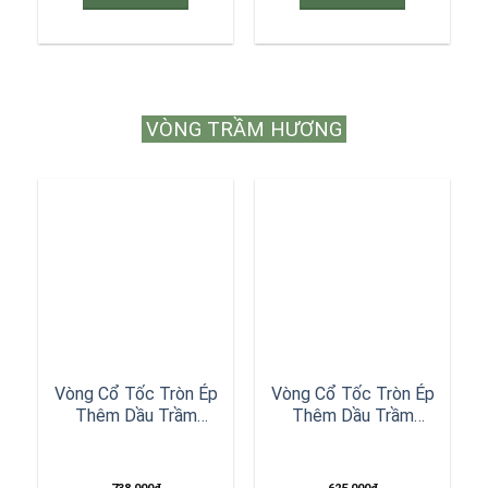
VÒNG TRẦM HƯƠNG
Vòng Cổ Tốc Tròn Ép
Vòng Cổ Tốc Tròn Ép
Thêm Dầu Trầm
Thêm Dầu Trầm
Nguyên Chất Đen 8ly
Nguyên Chất Xám 8ly