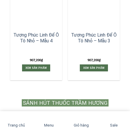
Tượng Phúc Linh Để Ô
Tượng Phúc Linh Để Ô
Tô Nhỏ – Mẫu 4
Tô Nhỏ – Mẫu 3
907,200
₫
907,200
₫
XEM SẢN PHẨM
XEM SẢN PHẨM
SÁNH HÚT THUỐC TRẦM HƯƠNG
Trang chủ
Menu
Giỏ hàng
Sale