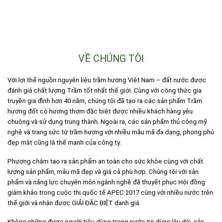
VỀ CHÚNG TÔI
Với lợi thế nguồn nguyên liệu trầm hương Việt Nam – đất nước được
đánh giá chất lượng Trầm tốt nhất thế giới. Cùng với công thức gia
truyền gia đình hơn 40 năm, chúng tôi đã tạo ra các sản phẩm Trầm
hương đốt có hương thơm đặc biệt được nhiều khách hàng yêu
chuộng và sử dụng trung thành. Ngoài ra, các sản phẩm thủ công mỹ
nghệ và trang sức từ trầm hương với nhiều mẫu mã đa dạng, phong phú
đẹp mắt cũng là thế mạnh của công ty.
Phương châm tạo ra sản phẩm an toàn cho sức khỏe cùng với chất
lượng sản phẩm, mẫu mã đẹp và giá cả phù hợp. Chúng tôi với sản
phẩm và năng lực chuyên môn ngành nghề đã thuyết phục Hội đồng
giám khảo trong cuộc thi quốc tế APEC 2017 cùng với nhiều nước trên
thế giới và nhận được GIẢI ĐẶC BIỆT danh giá.
Không những được người tiêu dùng trong nước tin dùng lâu dài, sản