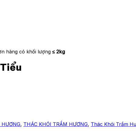
ơn hàng có khối lượng
≤ 2kg
Tiểu
M HƯƠNG
,
THÁC KHÓI TRẦM HƯƠNG
,
Thác Khói Trầm Hư