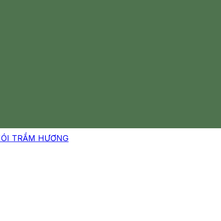
HÓI TRẦM HƯƠNG