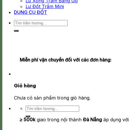
Lư Xông Trầm Bằng Gỗ
Lư Đốt Trầm Mini
DỤNG CỤ ĐỐT
Tìm
kiếm:
Miễn phí vận chuyển đối với các đơn hàng:
Giỏ hàng
Chưa có sản phẩm trong giỏ hàng.
Tìm
kiếm:
≥ 500k
giao trong nội thành
Đà Nẵng
áp dụng với