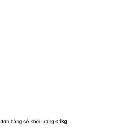
 đơn hàng có khối lượng
≤ 1kg