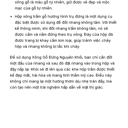
xông gỗ là màu gỗ tự nhiên, giữ được vẻ đẹp và mộc
mạc của gỗ tự nhiên.
Hộp xông trầm gỗ hương hình trụ đứng là một dụng cụ
đặc biệt được sử dụng để đốt nhang không tăm. Với thiết
kế thông minh, khi đốt nhang trầm không tăm, nó sẽ
được cắm và nằm đứng theo trụ xông. Đáy của hộp đã
được trang bị khay cắm kim loại, giúp tránh việc cháy
hộp và nhang không bị tắc khi cháy.
Để sử dụng Xông Gỗ Đứng Nguyên Khối, bạn chỉ cần đốt
một đầu của nhang và sau đó đặt nhang vào trong hộp và
đậy nắp lại. Khói sẽ đi lên qua các khe hộp trầm được thiết
kế đẹp mắt, hài hòa và mang tính thẩm mỹ cao. Điều này
không chỉ mang lại một hương thơm dịu nhẹ tràn đầy, mà
còn tạo nên một trải nghiệm hấp dẫn về mặt thị giác.