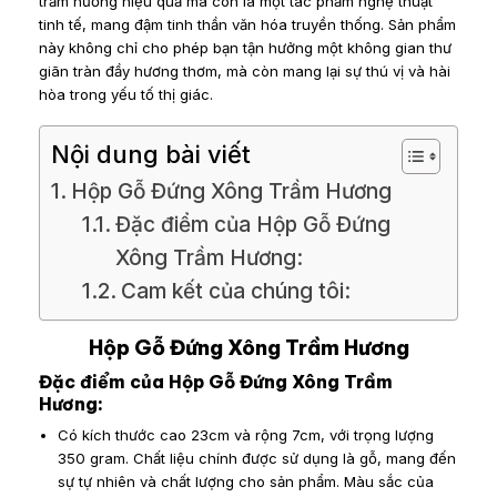
trầm hương hiệu quả mà còn là một tác phẩm nghệ thuật
tinh tế, mang đậm tinh thần văn hóa truyền thống. Sản phẩm
này không chỉ cho phép bạn tận hưởng một không gian thư
giãn tràn đầy hương thơm, mà còn mang lại sự thú vị và hài
hòa trong yếu tố thị giác.
Nội dung bài viết
Hộp Gỗ Đứng Xông Trầm Hương
Đặc điểm của Hộp Gỗ Đứng
Xông Trầm Hương:
Cam kết của chúng tôi:
Hộp Gỗ Đứng Xông Trầm Hương
Đặc điểm của Hộp Gỗ Đứng Xông Trầm
Hương:
Có kích thước cao 23cm và rộng 7cm, với trọng lượng
350 gram. Chất liệu chính được sử dụng là gỗ, mang đến
sự tự nhiên và chất lượng cho sản phẩm. Màu sắc của