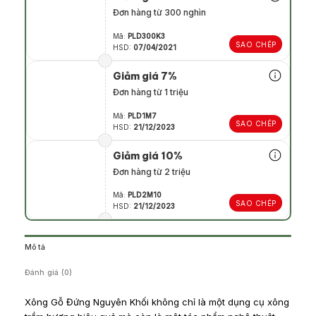
Đơn hàng từ 300 nghìn
Mã:
PLD300K3
SAO CHÉP
HSD:
07/04/2021
Giảm giá 7%
Đơn hàng từ 1 triệu
Mã:
PLD1M7
SAO CHÉP
HSD:
21/12/2023
Giảm giá 10%
Đơn hàng từ 2 triệu
Mã:
PLD2M10
SAO CHÉP
HSD:
21/12/2023
Mô tả
Đánh giá (0)
Xông Gỗ Đứng Nguyên Khối không chỉ là một dụng cụ xông