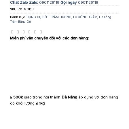
Chat Zalo
Zalo:
0901126119
Gọi ngay
0901126119
SKU:
7XTGODU
Danh mục:
DỤNG CỤ ĐỐT TRẦM HƯƠNG
,
LƯ XÔNG TRẦM
,
Lư Xông
Trầm Bằng Gỗ
Miễn phí vận chuyển đối với các đơn hàng:
≥ 500k
giao trong nội thành
Đà Nẵng
áp dụng với đơn hàng
có khối lượng
≤ 1kg