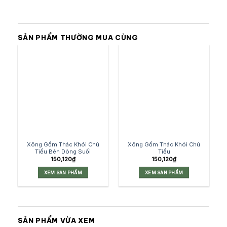
SẢN PHẨM THƯỜNG MUA CÙNG
Xông Gốm Thác Khói Chú
Xông Gốm Thác Khói Chú
Tiểu Bên Dòng Suối
Tiểu
150,120
₫
150,120
₫
XEM SẢN PHẨM
XEM SẢN PHẨM
SẢN PHẨM VỪA XEM