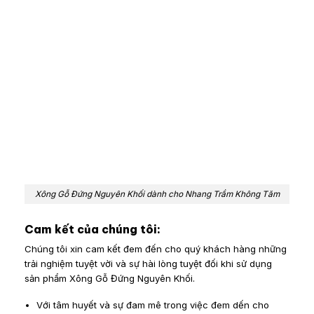
Xông Gỗ Đứng Nguyên Khối dành cho Nhang Trầm Không Tăm
Cam kết của chúng tôi:
Chúng tôi xin cam kết đem đến cho quý khách hàng những
trải nghiệm tuyệt vời và sự hài lòng tuyệt đối khi sử dụng
sản phẩm Xông Gỗ Đứng Nguyên Khối.
Với tâm huyết và sự đam mê trong việc đem dến cho