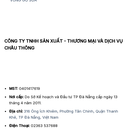
CÔNG TY TNHH SẢN XUẤT - THƯƠNG MẠI VÀ DỊCH VỤ
CHÂU THÔNG
MST:
0401417619
Nơi cấp:
Do Sở Kế hoạch và Đầu tư TP Đà Nẵng cấp ngày 13
tháng 4 năm 2011.
Địa chỉ:
316 Ông Ích Khiêm, Phường Tân Chính, Quận Thanh
Khê, TP Đà Nẵng, Việt Nam
Điện Thoại:
02363 537688