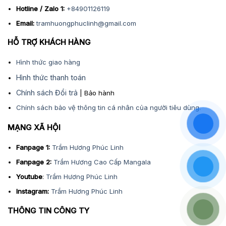
Hotline / Zalo 1:
+84901126119
Email:
tramhuongphuclinh@gmail.com
HỖ TRỢ KHÁCH HÀNG
Hình thức giao hàng
Hình thức thanh toán
Chính sách Đổi trả
| Bảo hành
Chính sách bảo vệ thông tin cá nhân của người tiêu dùng.
MẠNG XÃ HỘI
Fanpage 1:
Trầm Hương Phúc Linh
Fanpage 2:
Trầm Hương Cao Cấp Mangala
Youtube
:
Trầm Hương Phúc Linh
Instagram:
Trầm Hương Phúc Linh
THÔNG TIN CÔNG TY