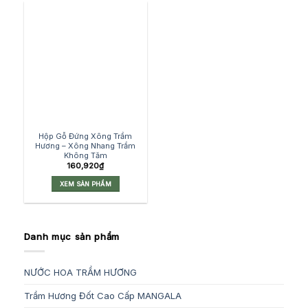
Hộp Gỗ Đứng Xông Trầm
Hương – Xông Nhang Trầm
Không Tăm
160,920
₫
XEM SẢN PHẨM
Danh mục sản phẩm
NƯỚC HOA TRẦM HƯƠNG
Trầm Hương Đốt Cao Cấp MANGALA