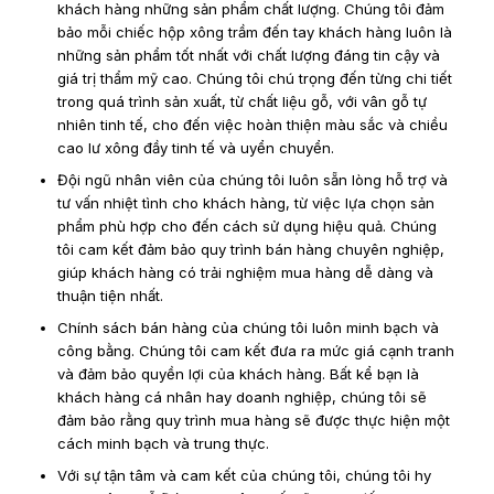
khách hàng những sản phẩm chất lượng. Chúng tôi đảm
bảo mỗi chiếc hộp xông trầm đến tay khách hàng luôn là
những sản phẩm tốt nhất với chất lượng đáng tin cậy và
giá trị thẩm mỹ cao. Chúng tôi chú trọng đến từng chi tiết
trong quá trình sản xuất, từ chất liệu gỗ, với vân gỗ tự
nhiên tinh tế, cho đến việc hoàn thiện màu sắc và chiều
cao lư xông đầy tinh tế và uyển chuyển.
Đội ngũ nhân viên của chúng tôi luôn sẵn lòng hỗ trợ và
tư vấn nhiệt tình cho khách hàng, từ việc lựa chọn sản
phẩm phù hợp cho đến cách sử dụng hiệu quả. Chúng
tôi cam kết đảm bảo quy trình bán hàng chuyên nghiệp,
giúp khách hàng có trải nghiệm mua hàng dễ dàng và
thuận tiện nhất.
Chính sách bán hàng của chúng tôi luôn minh bạch và
công bằng. Chúng tôi cam kết đưa ra mức giá cạnh tranh
và đảm bảo quyền lợi của khách hàng. Bất kể bạn là
khách hàng cá nhân hay doanh nghiệp, chúng tôi sẽ
đảm bảo rằng quy trình mua hàng sẽ được thực hiện một
cách minh bạch và trung thực.
Với sự tận tâm và cam kết của chúng tôi, chúng tôi hy