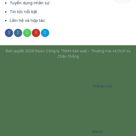
Tuyển dụng nhân sự
Tin tức nổi bật
Liên hệ và hợp tác
Bản quyền 2026 thuộc Công ty TNHH Sản xuất - Thương mại và Dịch vụ
Châu Thông
Trang chủ
Menu