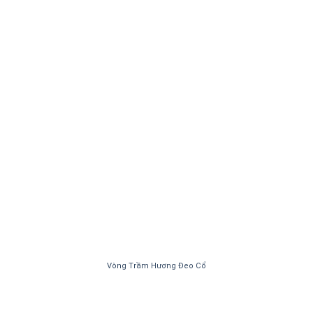
Vòng Trầm Hương Đeo Cổ