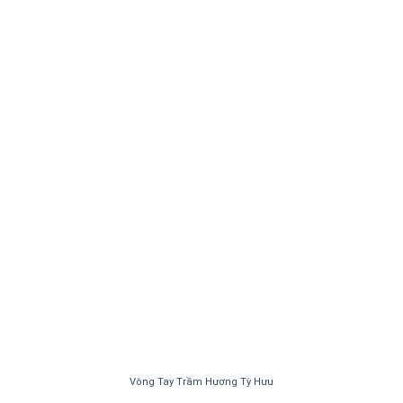
Vòng Tay Trầm Hương Tỳ Hưu