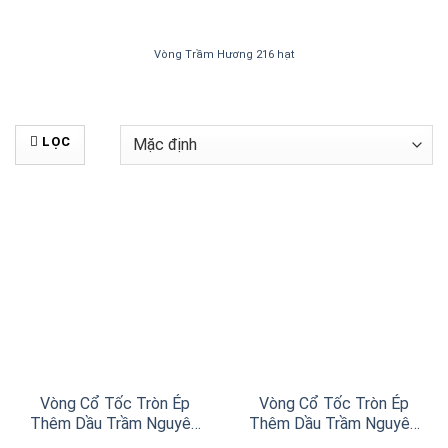
Vòng Trầm Hương 216 hạt
LỌC
Vòng Cổ Tốc Tròn Ép
Vòng Cổ Tốc Tròn Ép
Thêm Dầu Trầm Nguyên
Thêm Dầu Trầm Nguyên
Chất Đen 8ly
Chất Xám 8ly