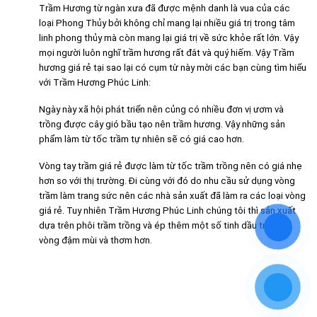
Trầm Hương từ ngàn xưa đã được mệnh danh là vua của các
loại Phong Thủy bởi không chỉ mang lại nhiều giá trị trong tâm
linh phong thủy mà còn mang lại giá trị về sức khỏe rất lớn. Vậy
mọi người luôn nghĩ trầm hương rất đắt và quý hiếm. Vậy Trầm
hương giá rẻ tại sao lại có cụm từ này mời các bạn cùng tìm hiểu
với Trầm Hương Phúc Linh:
Ngày này xã hội phát triển nên củng có nhiều đơn vị ươm và
trồng được cây gió bầu tạo nên trầm hương. Vậy những sản
phẩm làm từ tốc trầm tự nhiên sẽ có giá cao hơn.
Vòng tay trầm giá rẻ được làm từ tốc trầm trồng nên có giá nhẹ
hơn so với thị trường. Đi cùng với đó do nhu cầu sử dụng vòng
trầm làm trang sức nên các nhà sản xuất đã làm ra các loại vòng
giá rẻ. Tuy nhiên Trầm Hương Phúc Linh chúng tôi thì sản xuất
dựa trên phôi trầm trồng và ép thêm một số tinh dầu trầm để
vòng đậm mùi và thơm hơn.