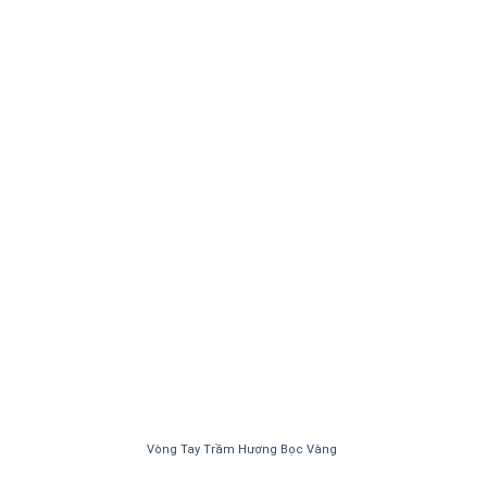
Vòng Tay Trầm Hương Bọc Vàng