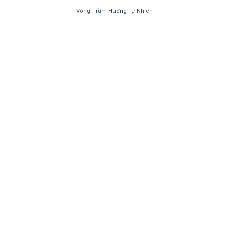
Vòng Trầm Hương Tự Nhiên