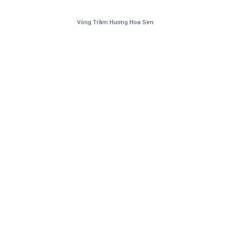
Vòng Trầm Hương Hoa Sen