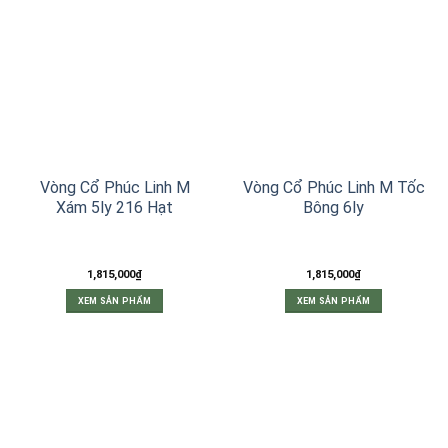
Vòng Cổ Phúc Linh M
Vòng Cổ Phúc Linh M Tốc
Xám 5ly 216 Hạt
Bông 6ly
1,815,000
₫
1,815,000
₫
XEM SẢN PHẨM
XEM SẢN PHẨM