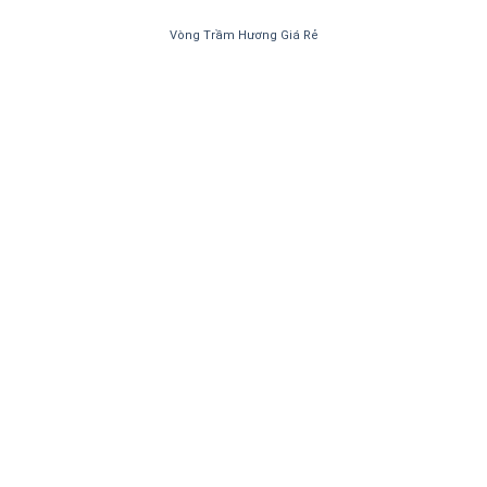
Vòng Trầm Hương Giá Rẻ