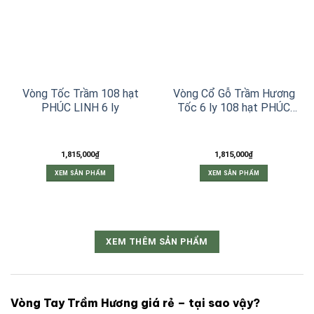
Vòng Tốc Trầm 108 hạt
Vòng Cổ Gỗ Trầm Hương
PHÚC LINH 6 ly
Tốc 6 ly 108 hạt PHÚC
LINH
1,815,000
₫
1,815,000
₫
XEM SẢN PHẨM
XEM SẢN PHẨM
XEM THÊM SẢN PHẨM
Vòng Tay Trầm Hương giá rẻ – tại sao vậy?