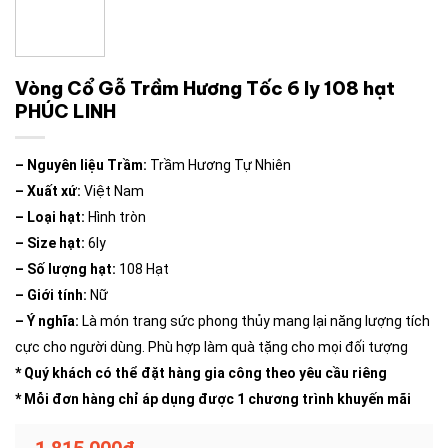
Vòng Cổ Gỗ Trầm Hương Tốc 6 ly 108 hạt
PHÚC LINH
– Nguyên liệu Trầm:
Trầm Hương Tự Nhiên
– Xuất
xứ:
Việt Nam
– Loại hạt:
Hình tròn
– Size hạt:
6ly
– Số lượng hạt:
108 Hạt
– Giới tính:
Nữ
– Ý nghĩa:
Là món trang sức phong thủy mang lại năng lượng tích
cực cho người dùng. Phù hợp làm quà tặng cho mọi đối tượng
* Quý khách có thể đặt hàng gia công theo yêu cầu riêng
* Mỗi đơn hàng chỉ áp dụng được 1 chương trình khuyến mãi