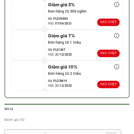
Giảm giá 3%
Đơn hàng từ 300 nghìn
Mã:
PLD300K3
SAO CHÉP
HSD:
07/04/2021
Giảm giá 7%
Đơn hàng từ 1 triệu
Mã:
PLD1M7
SAO CHÉP
HSD:
21/12/2023
Giảm giá 10%
Đơn hàng từ 2 triệu
Mã:
PLD2M10
SAO CHÉP
HSD:
21/12/2023
Mô tả
Đánh giá (0)