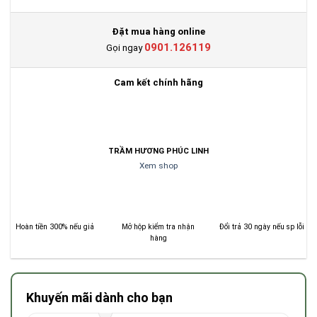
Đặt mua hàng online
0901.126119
Gọi ngay
Cam kết chính hãng
TRẦM HƯƠNG PHÚC LINH
Xem shop
Hoàn tiền 300% nếu giả
Mở hộp kiểm tra nhận
Đổi trả 30 ngày nếu sp lỗi
hàng
Khuyến mãi dành cho bạn