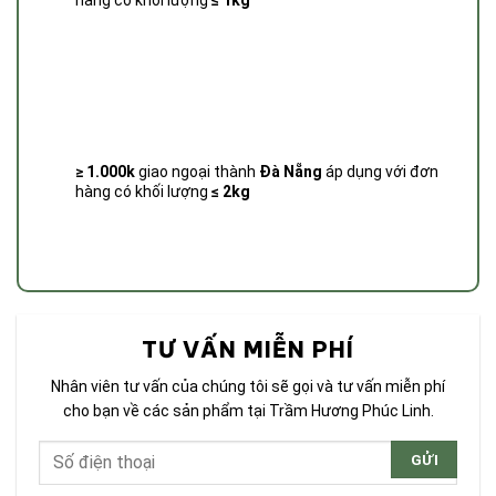
hàng có khối lượng
≤ 1kg
≥ 1.000k
giao ngoại thành
Đà Nẵng
áp dụng với đơn
hàng có khối lượng
≤ 2kg
TƯ VẤN MIỄN PHÍ
Nhân viên tư vấn của chúng tôi sẽ gọi và tư vấn miễn phí
cho bạn về các sản phẩm tại Trầm Hương Phúc Linh.