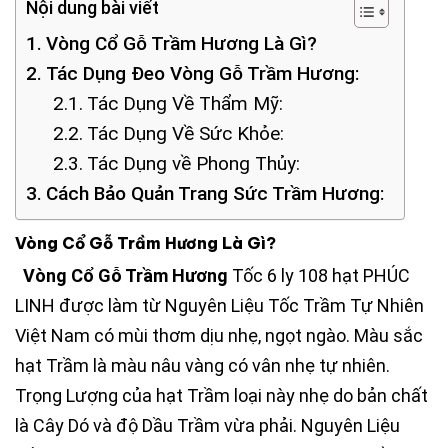
Nội dung bài viết
Vòng Cổ Gỗ Trầm Hương Là Gì?
Tác Dụng Đeo Vòng Gỗ Trầm Hương:
Tác Dụng Về Thẩm Mỹ:
Tác Dụng Về Sức Khỏe:
Tác Dụng về Phong Thủy:
Cách Bảo Quản Trang Sức Trầm Hương:
Vòng Cổ Gỗ Trầm Hương Là Gì?
Vòng Cổ Gỗ Trầm Hương
Tốc 6 ly 108 hạt PHÚC
LINH được làm từ Nguyên Liệu Tốc Trầm Tự Nhiên
Việt Nam có mùi thơm dịu nhẹ, ngọt ngào. Màu sắc
hạt Trầm là màu nâu vàng có vân nhẹ tự nhiên.
Trọng Lượng của hạt Trầm loại này nhẹ do bản chất
là Cây Dó và độ Dầu Trầm vừa phải. Nguyên Liệu