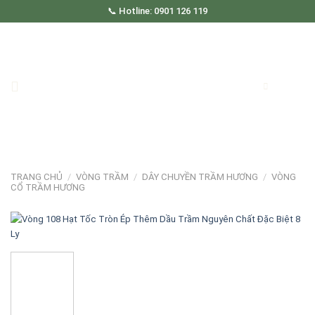
Skip
📞 Hotline: 0901 126 119
to
content
TRANG CHỦ
/
VÒNG TRẦM
/
DÂY CHUYỀN TRẦM HƯƠNG
/
VÒNG
CỔ TRẦM HƯƠNG