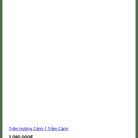
Trầm Hương Cảnh | Trầm Cảnh
2,090,000
₫