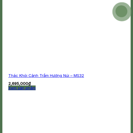
Thác Khói Cảnh Trầm Hương Núi – MS32
2,695,000
₫
Xem sản phẩm