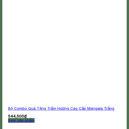
Bộ Combo Quà Tặng Trầm Hương Cao Cấp Mangala Trắng
544,500
₫
Xem sản phẩm