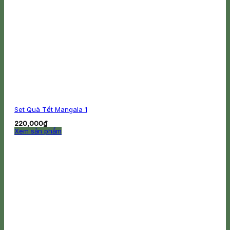
Set Quà Tết Mangala 1
220,000
₫
Xem sản phẩm