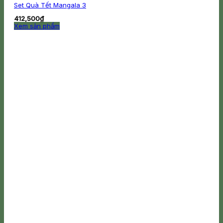
Set Quà Tết Mangala 3
412,500
₫
Xem sản phẩm