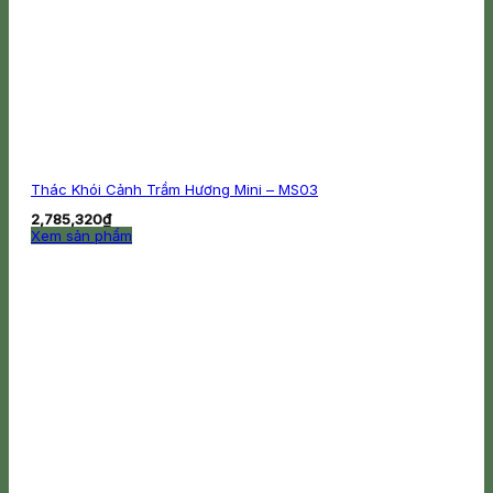
Thác Khói Cảnh Trầm Hương Mini – MS03
2,785,320
₫
Xem sản phẩm