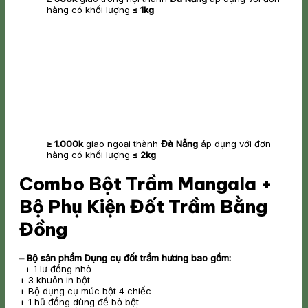
hàng có khối lượng
≤ 1kg
≥ 1.000k
giao ngoại thành
Đà Nẵng
áp dụng với đơn
hàng có khối lượng
≤ 2kg
Combo Bột Trầm Mangala +
Bộ Phụ Kiện Đốt Trầm Bằng
Đồng
– Bộ sản phẩm Dụng cụ đốt trầm hương bao gồm:
+ 1 lư đồng nhỏ
+ 3 khuôn in bột
+ Bộ dụng cụ múc bột 4 chiếc
+ 1 hũ đồng dùng để bỏ bột