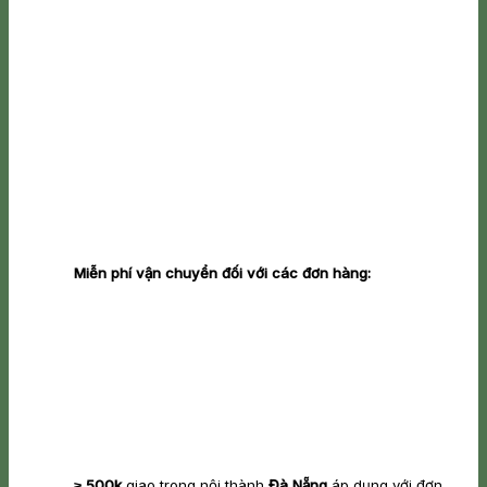
Miễn phí vận chuyển đối với các đơn hàng:
≥ 500k
giao trong nội thành
Đà Nẵng
áp dụng với đơn