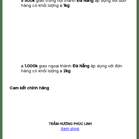
≥ 500k
giao trong nội thành
Đà Nẵng
áp dụng với đơn
hàng có khối lượng
≤ 1kg
≥ 1.000k
giao ngoại thành
Đà Nẵng
áp dụng với đơn
hàng có khối lượng
≤ 2kg
Cam kết chính hãng
TRẦM HƯƠNG PHÚC LINH
Xem shop