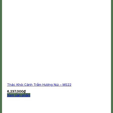
Thác Khói Cảnh Trầm Hương Núi – MS22
6,237,000
₫
Xem sản phẩm