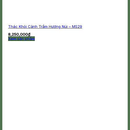
Thác Khói Cảnh Trầm Hương Núi – MS29
8,250,000
₫
Xem sản phẩm