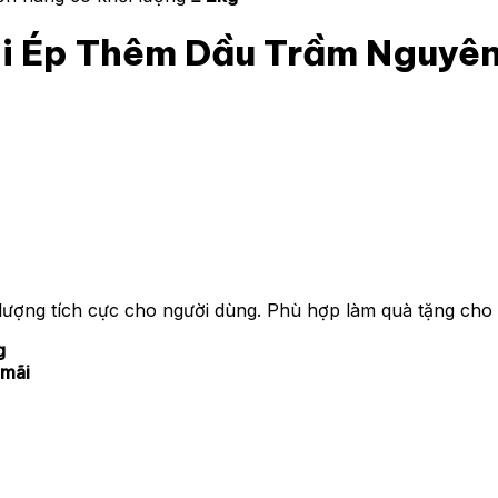
i Ép Thêm Dầu Trầm Nguyên
lượng tích cực cho người dùng. Phù hợp làm quà tặng cho 
g
 mãi