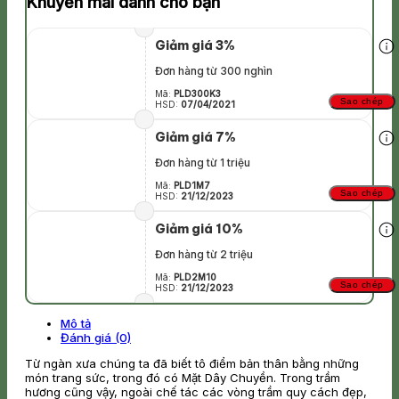
Khuyến mãi dành cho bạn
Giảm giá 3%
Đơn hàng từ 300 nghìn
Mã:
PLD300K3
Sao chép
HSD:
07/04/2021
Giảm giá 7%
Đơn hàng từ 1 triệu
Mã:
PLD1M7
Sao chép
HSD:
21/12/2023
Giảm giá 10%
Đơn hàng từ 2 triệu
Mã:
PLD2M10
Sao chép
HSD:
21/12/2023
Mô tả
Đánh giá (0)
Từ ngàn xưa chúng ta đã biết tô điểm bản thân bằng những
món trang sức, trong đó có Mặt Dây Chuyền. Trong trầm
hương cũng vậy, ngoài chế tác các vòng trầm quy cách đẹp,