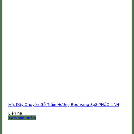
Mặt Dây Chuyền Gỗ Trầm Hương Bọc Vàng 3p3 PHÚC LINH
Liên hệ
Xem sản phẩm