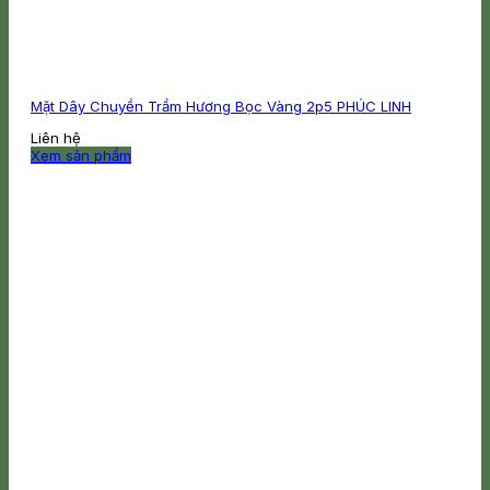
Mặt Dây Chuyền Trầm Hương Bọc Vàng 2p5 PHÚC LINH
Liên hệ
Xem sản phẩm