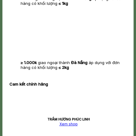
hàng có khối lượng
≤ 1kg
≥ 1.000k
giao ngoại thành
Đà Nẵng
áp dụng với đơn
hàng có khối lượng
≤ 2kg
Cam kết chính hãng
TRẦM HƯƠNG PHÚC LINH
Xem shop