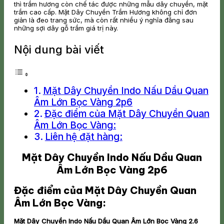
thì trầm hương còn chế tác được những mẫu dây chuyền, mặt
trầm cao cấp. Mặt Dây Chuyền Trầm Hương không chỉ đơn
giản là đeo trang sức, mà còn rất nhiều ý nghĩa đằng sau
những sợi dây gỗ trầm giá trị này.
Nội dung bài viết
Mặt Dây Chuyền Indo Nấu Dầu Quan
Âm Lớn Bọc Vàng 2p6
Đặc điểm của Mặt Dây Chuyền Quan
Âm Lớn Bọc Vàng:
Liên hệ đặt hàng:
Mặt Dây Chuyền Indo Nấu Dầu Quan
Âm Lớn Bọc Vàng 2p6
Đặc điểm của Mặt Dây Chuyền Quan
Âm Lớn Bọc Vàng:
Mặt Dây Chuyền Indo Nấu Dầu Quan Âm Lớn Bọc Vàng 2.6