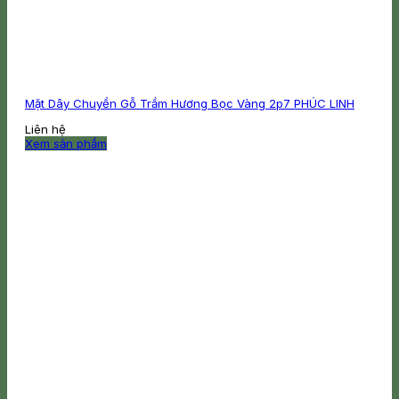
Mặt Dây Chuyền Gỗ Trầm Hương Bọc Vàng 2p7 PHÚC LINH
Liên hệ
Xem sản phẩm