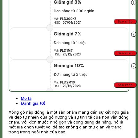
Giảm giá 3%
Đơn hàng từ 300 nghìn
Mã:
PLD300K3
Sao chép
HSD:
07/04/2021
Giảm giá 7%
Đơn hàng từ 1 triệu
Mã:
PLD1M7
Sao chép
HSD:
21/12/2023
Giảm giá 10%
Đơn hàng từ 2 triệu
Mã:
PLD2M10
Sao chép
HSD:
21/12/2023
Mô tả
Đánh giá (0)
Xông gỗ nắp đồng là một sản phẩm mang đến sự kết hợp giữa
vẻ đẹp tự nhiên của gỗ hương và sự tinh tế của hoa văn đồng
chạm. Với kích thước nhỏ gọn và công dụng đa năng, nó là
một lựa chọn tuyệt vời để tạo không gian thư giãn và trang
trọng trong ngôi nhà của bạn.