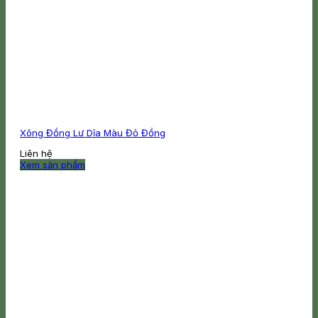
Xông Đồng Lư Dĩa Màu Đỏ Đồng
Liên hệ
Xem sản phẩm