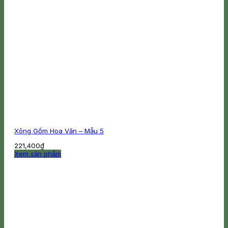
Xông Gốm Hoa Văn – Mẫu 5
221,400
₫
Xem sản phẩm