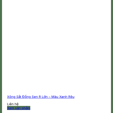
Xông Sắt Đồng Sen R Lớn – Màu Xanh Rêu
Liên hệ
Xem sản phẩm