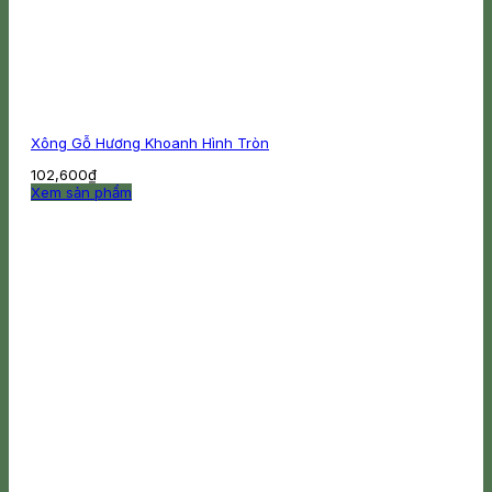
Xông Gỗ Hương Khoanh Hình Tròn
102,600
₫
Xem sản phẩm