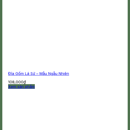
Đĩa Gốm Lá Sứ – Mẫu Ngẫu Nhiên
108,000
₫
Xem sản phẩm