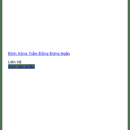
Đỉnh Xông Trầm Đồng Đứng Ngắn
Liên hệ
Xem sản phẩm