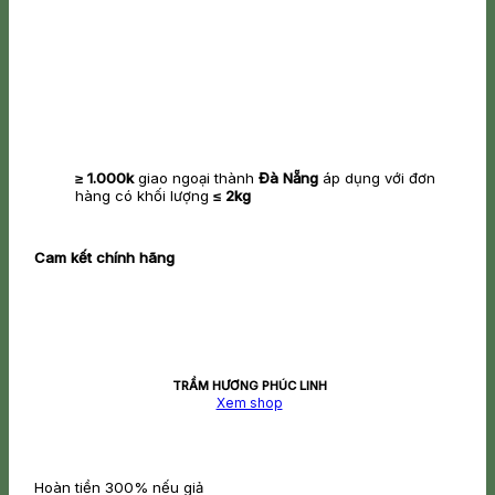
≥ 1.000k
giao ngoại thành
Đà Nẵng
áp dụng với đơn
hàng có khối lượng
≤ 2kg
Cam kết chính hãng
TRẦM HƯƠNG PHÚC LINH
Xem shop
Hoàn tiền 300% nếu giả