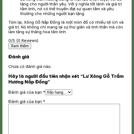
tặng cho người thân yêu. Với ý nghĩa tốt lành và giá trị
tâm linh, nó có thể truyền đạt sự quan tâm và yêu
thương cho những người bạn tặng.
Tóm lại, Xông Gỗ Nắp Đồng là một món đồ có nhiều lợi ích và
giá trị. Nó không chỉ mang lại sự thư giãn và tinh thần mà còn
làm tăng sự thăng hoa tâm linh
0/5
(0 Reviews)
Xem thêm
Đánh giá
Chưa có đánh giá nào.
Hãy là người đầu tiên nhận xét “Lư Xông Gỗ Trầm
Hương Nắp Đồng”
Đánh giá của bạn
*
Đánh giá của bạn
*