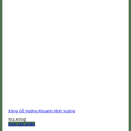
Xông Gỗ Hương Khoanh Hình Vuông
102,600
₫
Xem sản phẩm