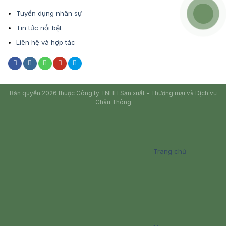
Tuyển dụng nhân sự
Tin tức nổi bật
Liên hệ và hợp tác
Bản quyền 2026 thuộc Công ty TNHH Sản xuất - Thương mại và Dịch vụ
Châu Thông
Trang chủ