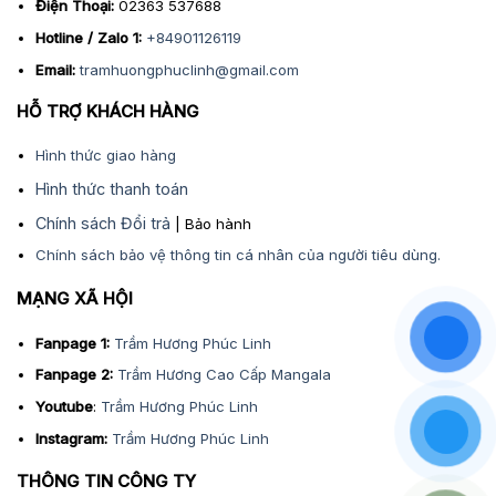
Điện Thoại:
02363 537688
Hotline / Zalo 1:
+84901126119
Email:
tramhuongphuclinh@gmail.com
HỖ TRỢ KHÁCH HÀNG
Hình thức giao hàng
Hình thức thanh toán
Chính sách Đổi trả
| Bảo hành
Chính sách bảo vệ thông tin cá nhân của người tiêu dùng.
MẠNG XÃ HỘI
Fanpage 1:
Trầm Hương Phúc Linh
Fanpage 2:
Trầm Hương Cao Cấp Mangala
Youtube
:
Trầm Hương Phúc Linh
Instagram:
Trầm Hương Phúc Linh
THÔNG TIN CÔNG TY