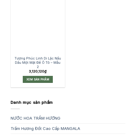
Tượng Phúc Linh Di Lặc Nấu
Dầu Một Mặt Để Ô Tô – Mẫu
2
3,120,120
₫
XEM SẢN PHẨM
Danh mục sản phẩm
NƯỚC HOA TRẦM HƯƠNG
Trầm Hương Đốt Cao Cấp MANGALA