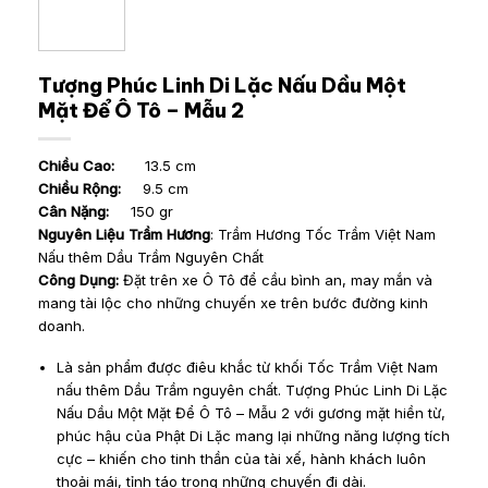
Tượng Phúc Linh Di Lặc Nấu Dầu Một
Mặt Để Ô Tô – Mẫu 2
Chiều Cao:
13.5 cm
Chiều Rộng:
9.5 cm
Cân Nặng:
150 gr
Nguyên Liệu Trầm Hương
: Trầm Hương Tốc Trầm Việt Nam
Nấu thêm Dầu Trầm Nguyên Chất
Công Dụng:
Đặt trên xe Ô Tô để cầu bình an, may mắn và
mang tài lộc cho những chuyến xe trên bước đường kinh
doanh.
Là sản phẩm được điêu khắc từ khối Tốc Trầm Việt Nam
nấu thêm Dầu Trầm nguyên chất. Tượng Phúc Linh Di Lặc
Nấu Dầu Một Mặt Để Ô Tô – Mẫu 2 với gương mặt hiền từ,
phúc hậu của Phật Di Lặc mang lại những năng lượng tích
cực – khiến cho tinh thần của tài xế, hành khách luôn
thoải mái, tỉnh táo trong những chuyến đi dài.