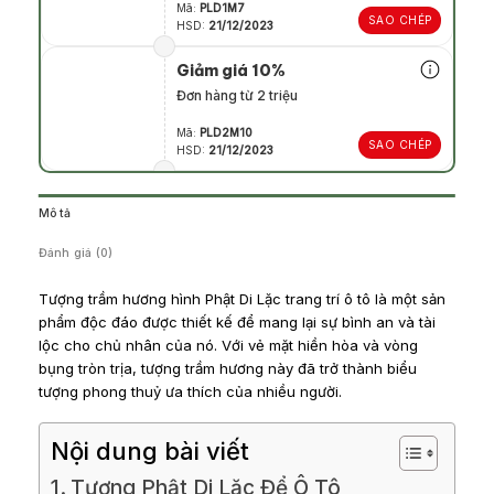
Mã:
PLD1M7
SAO CHÉP
HSD:
21/12/2023
Giảm giá 10%
Đơn hàng từ 2 triệu
Mã:
PLD2M10
SAO CHÉP
HSD:
21/12/2023
Mô tả
Đánh giá (0)
Tượng trầm hương hình Phật Di Lặc trang trí ô tô là một sản
phẩm độc đáo được thiết kế để mang lại sự bình an và tài
lộc cho chủ nhân của nó. Với vẻ mặt hiền hòa và vòng
bụng tròn trịa, tượng trầm hương này đã trở thành biểu
tượng phong thuỷ ưa thích của nhiều người.
Nội dung bài viết
Tượng Phật Di Lặc Để Ô Tô