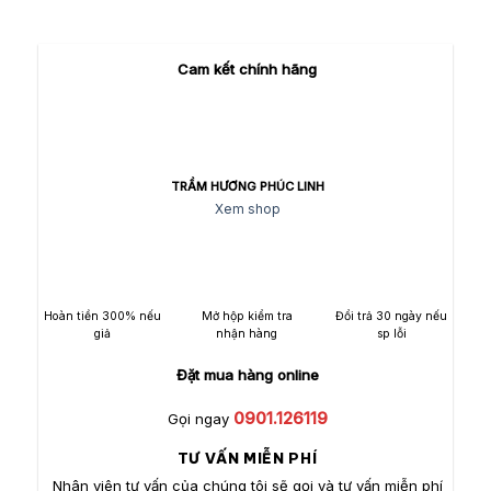
Cam kết chính hãng
TRẦM HƯƠNG PHÚC LINH
Xem shop
Hoàn tiền 300% nếu
Mở hộp kiểm tra
Đổi trả 30 ngày nếu
giả
nhận hàng
sp lỗi
Đặt mua hàng online
0901.126119
Gọi ngay
TƯ VẤN MIỄN PHÍ
Nhân viên tư vấn của chúng tôi sẽ gọi và tư vấn miễn phí