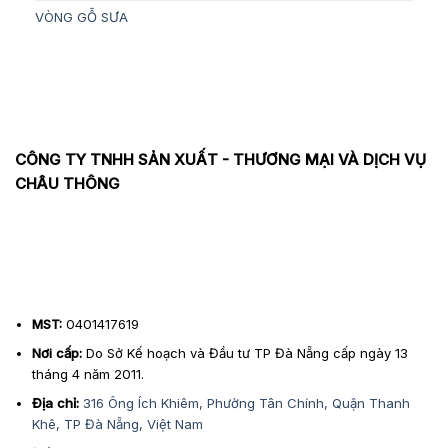
VÒNG GỖ SƯA
CÔNG TY TNHH SẢN XUẤT - THƯƠNG MẠI VÀ DỊCH VỤ
CHÂU THÔNG
MST:
0401417619
Nơi cấp:
Do Sở Kế hoạch và Đầu tư TP Đà Nẵng cấp ngày 13
tháng 4 năm 2011.
Địa chỉ:
316 Ông Ích Khiêm, Phường Tân Chính, Quận Thanh
Khê, TP Đà Nẵng, Việt Nam