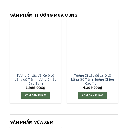
SẢN PHẨM THƯỜNG MUA CÙNG
Tượng Di Lặc để Xe ô tô
Tượng Di Lặc để xe ô tô
bằng gỗ Trầm hương Chiều
bằng Gỗ Trầm Hương Chiều
Cao 9cm
Cao 11cm
3,969,000
₫
4,309,200
₫
XEM SẢN PHẨM
XEM SẢN PHẨM
SẢN PHẨM VỪA XEM