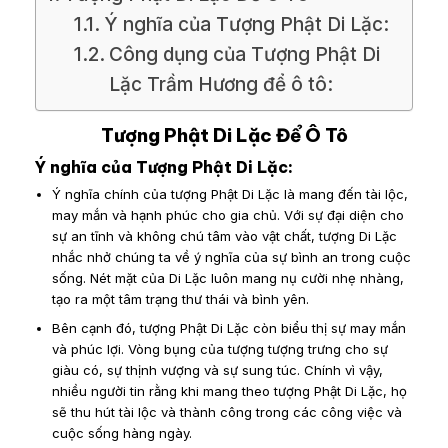
Ý nghĩa của Tượng Phật Di Lặc:
Công dụng của Tượng Phật Di
Lặc Trầm Hương để ô tô:
Tượng Phật Di Lặc Để Ô Tô
Ý nghĩa của Tượng Phật Di Lặc:
Ý nghĩa chính của tượng Phật Di Lặc là mang đến tài lộc,
may mắn và hạnh phúc cho gia chủ. Với sự đại diện cho
sự an tĩnh và không chú tâm vào vật chất, tượng Di Lặc
nhắc nhở chúng ta về ý nghĩa của sự bình an trong cuộc
sống. Nét mặt của Di Lặc luôn mang nụ cười nhẹ nhàng,
tạo ra một tâm trạng thư thái và bình yên.
Bên cạnh đó, tượng Phật Di Lặc còn biểu thị sự may mắn
và phúc lợi. Vòng bụng của tượng tượng trưng cho sự
giàu có, sự thịnh vượng và sự sung túc. Chính vì vậy,
nhiều người tin rằng khi mang theo tượng Phật Di Lặc, họ
sẽ thu hút tài lộc và thành công trong các công việc và
cuộc sống hàng ngày.