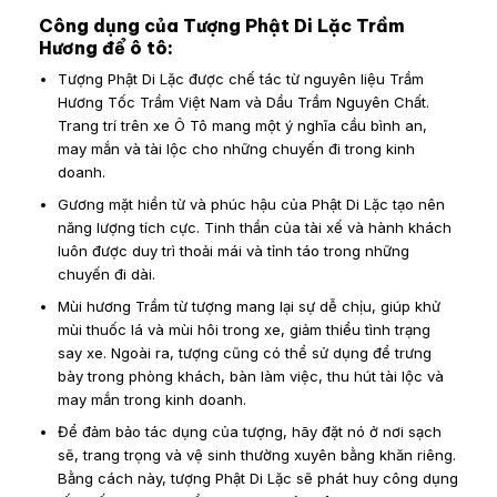
Công dụng của Tượng Phật Di Lặc Trầm
Hương để ô tô:
Tượng Phật Di Lặc được chế tác từ nguyên liệu Trầm
Hương Tốc Trầm Việt Nam và Dầu Trầm Nguyên Chất.
Trang trí trên xe Ô Tô mang một ý nghĩa cầu bình an,
may mắn và tài lộc cho những chuyến đi trong kinh
doanh.
Gương mặt hiền từ và phúc hậu của Phật Di Lặc tạo nên
năng lượng tích cực. Tinh thần của tài xế và hành khách
luôn được duy trì thoải mái và tỉnh táo trong những
chuyến đi dài.
Mùi hương Trầm từ tượng mang lại sự dễ chịu, giúp khử
mùi thuốc lá và mùi hôi trong xe, giảm thiểu tình trạng
say xe. Ngoài ra, tượng cũng có thể sử dụng để trưng
bày trong phòng khách, bàn làm việc, thu hút tài lộc và
may mắn trong kinh doanh.
Để đảm bảo tác dụng của tượng, hãy đặt nó ở nơi sạch
sẽ, trang trọng và vệ sinh thường xuyên bằng khăn riêng.
Bằng cách này, tượng Phật Di Lặc sẽ phát huy công dụng