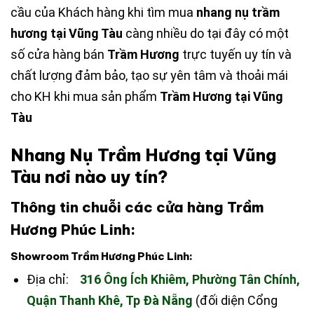
cầu của Khách hàng khi tìm mua
nhang nụ trầm
hương tại Vũng Tàu
càng nhiều do tại đây có một
số cửa hàng bán
Trầm Hương
trực tuyến uy tín và
chất lượng đảm bảo, tạo sự yên tâm và thoải mái
cho KH khi mua sản phẩm
Trầm Hương tại Vũng
Tàu
Nhang Nụ Trầm Hương tại Vũng
Tàu nơi nào uy tín?
Thông tin chuỗi các cửa hàng Trầm
Hương Phúc Linh:
Showroom Trầm Hương Phúc Linh:
Địa chỉ:
316 Ông Ích Khiêm, Phường Tân Chính,
Quận Thanh Khê, Tp Đà Nẵng
(đối diện Cổng