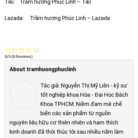
Tiki: Trầm hương Phúc Linh – Tiki
Lazada: Trầm hương Phúc Linh – Lazada
0/5
(0 Reviews)
About tramhuongphuclinh
Tác giả: Nguyễn Thị Mỹ Liên - kỹ sư
tốt nghiệp khoa Hóa - Đại Học Bách
Khoa TPHCM. Niềm đam mê chế
biến các sản phẩm từ nguồn
nguyên liệu hữu cơ thiên nhiên và ham thích
kinh doanh đã thôi thúc tôi sau nhiều năm làm