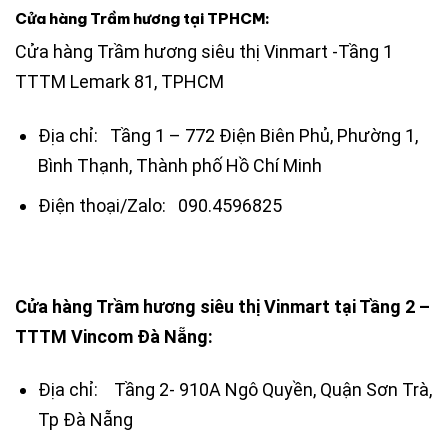
Cửa hàng Trầm hương tại TPHCM:
Cửa hàng Trầm hương siêu thị Vinmart -Tầng 1
TTTM Lemark 81, TPHCM
Địa chỉ: Tầng 1 – 772 Điện Biên Phủ, Phường 1,
Bình Thạnh, Thành phố Hồ Chí Minh
Điện thoại/Zalo: 090.4596825
Cửa hàng Trầm hương siêu thị Vinmart tại Tầng 2 –
TTTM Vincom Đà Nẵng:
Địa chỉ: Tầng 2- 910A Ngô Quyền, Quận Sơn Trà,
Tp Đà Nẵng