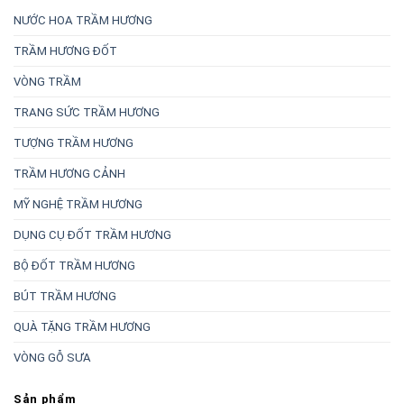
NƯỚC HOA TRẦM HƯƠNG
TRẦM HƯƠNG ĐỐT
VÒNG TRẦM
TRANG SỨC TRẦM HƯƠNG
TƯỢNG TRẦM HƯƠNG
TRẦM HƯƠNG CẢNH
MỸ NGHỆ TRẦM HƯƠNG
DỤNG CỤ ĐỐT TRẦM HƯƠNG
BỘ ĐỐT TRẦM HƯƠNG
BÚT TRẦM HƯƠNG
QUÀ TẶNG TRẦM HƯƠNG
VÒNG GỖ SƯA
Sản phẩm