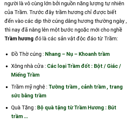
người là vô cùng lớn bởi nguồn năng lượng tự nhiên
của Trầm. Trước đây trầm hương chỉ được biết
đến vào các dịp thờ cúng dâng hương thường ngày ,
thì nay đã nâng lên một bước ngoặc mới cho nghề
Trầm hương
đó là các sản vật độc đáo từ Trầm:
Đồ Thờ cúng :
Nhang – Nụ – Khoanh trầm
Xông nhà cửa :
Các loại Trầm đốt : Bột / Giác /
Miếng Trầm
Trầm mỹ nghệ :
Tường trầm , cảnh trầm , trang
sức bằng trầm
Quà Tặng :
Bộ quà tặng từ Trầm Hương : Bút
trầm …