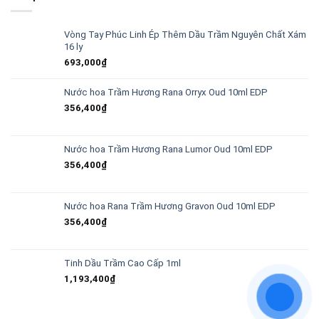
Vòng Tay Phúc Linh Ép Thêm Dầu Trầm Nguyên Chất Xám
16 ly
693,000
₫
Nước hoa Trầm Hương Rana Orryx Oud 10ml EDP
356,400
₫
Nước hoa Trầm Hương Rana Lumor Oud 10ml EDP
356,400
₫
Nước hoa Rana Trầm Hương Gravon Oud 10ml EDP
356,400
₫
Tinh Dầu Trầm Cao Cấp 1ml
1,193,400
₫