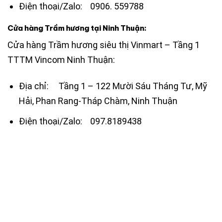
Điện thoại/Zalo: 0906. 559788
Cửa hàng Trầm hương tại Ninh Thuận:
Cửa hàng Trầm hương siêu thị Vinmart – Tầng 1
TTTM Vincom Ninh Thuận:
Địa chỉ: Tầng 1 – 122 Mười Sáu Tháng Tư, Mỹ
Hải, Phan Rang-Tháp Chàm, Ninh Thuận
Điện thoại/Zalo: 097.8189438