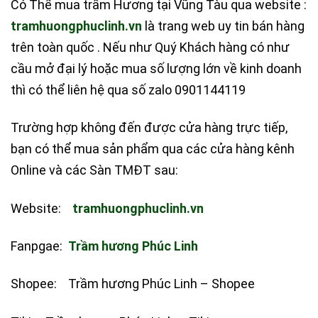
Có Thể mua trầm Hương tại Vũng Tàu qua website :
tramhuongphuclinh.vn
là trang web uy tin bán hàng
trên toàn quốc . Nếu như Quý Khách hàng có như
cầu mở đại lý hoặc mua số lượng lớn về kinh doanh
thì có thể liên hệ qua số zalo 0901144119
Trường hợp không đến được cửa hàng trực tiếp,
bạn có thể mua sản phẩm qua các cửa hàng kênh
Online và các Sàn TMĐT sau:
Website:
tramhuongphuclinh.vn
Fanpgae:
Trầm hương Phúc Linh
Shopee: Trầm hương Phúc Linh – Shopee