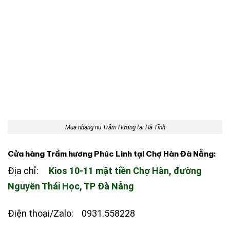
Mua nhang nụ Trầm Hương tại Hà Tĩnh
Cửa hàng Trầm hương Phúc Linh tại Chợ Hàn Đà Nẵng:
Địa chỉ:
Kios 10-11 mặt tiền Chợ Hàn, đường
Nguyễn Thái Học, TP Đà Nẵng
Điện thoại/Zalo: 0931.558228