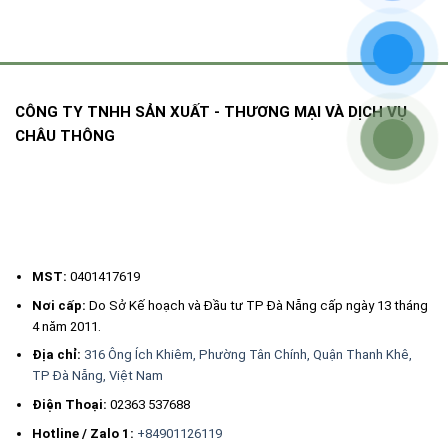
CÔNG TY TNHH SẢN XUẤT - THƯƠNG MẠI VÀ DỊCH VỤ
CHÂU THÔNG
MST:
0401417619
Nơi cấp:
Do Sở Kế hoạch và Đầu tư TP Đà Nẵng cấp ngày 13 tháng
4 năm 2011.
Địa chỉ:
316 Ông Ích Khiêm, Phường Tân Chính, Quận Thanh Khê,
TP Đà Nẵng, Việt Nam
Điện Thoại:
02363 537688
Hotline / Zalo 1:
+84901126119