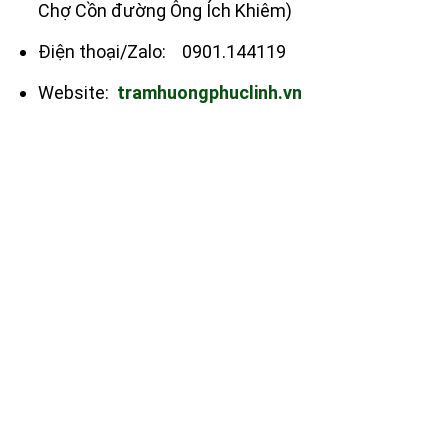
Chợ Cồn đường Ông Ích Khiêm)
Điện thoại/Zalo: 0901.144119
Website:
tramhuongphuclinh.vn