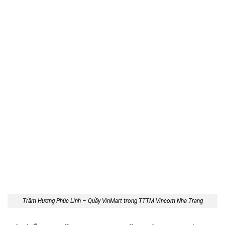
Trầm Hương Phúc Linh – Quầy VinMart trong TTTM Vincom Nha Trang