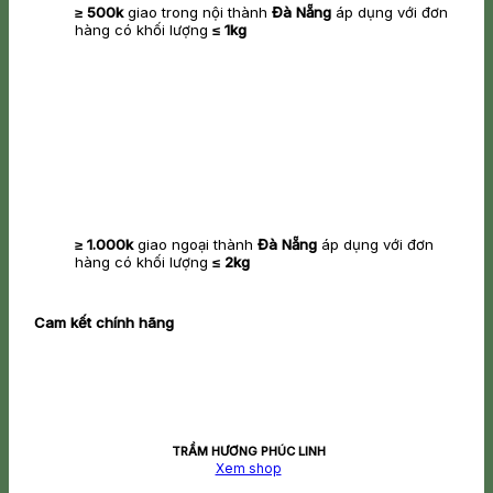
≥ 500k
giao trong nội thành
Đà Nẵng
áp dụng với đơn
hàng có khối lượng
≤ 1kg
≥ 1.000k
giao ngoại thành
Đà Nẵng
áp dụng với đơn
hàng có khối lượng
≤ 2kg
Cam kết chính hãng
TRẦM HƯƠNG PHÚC LINH
Xem shop