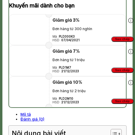
Khuyến mãi dành cho bạn
Giảm giá 3%
Đơn hàng từ 300 nghìn
Mã:
PLD300K3
Sao chép
HSD:
07/04/2021
Giảm giá 7%
Đơn hàng từ 1 triệu
Mã:
PLD1M7
Sao chép
HSD:
21/12/2023
Giảm giá 10%
Đơn hàng từ 2 triệu
Mã:
PLD2M10
Sao chép
HSD:
21/12/2023
Mô tả
Đánh giá (0)
Nội dung bài viết