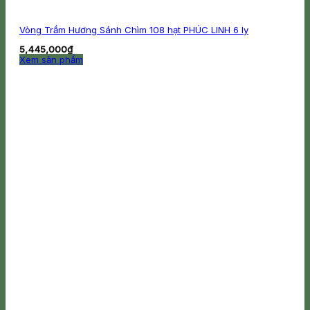
Vòng Trầm Hương Sánh Chìm 108 hạt PHÚC LINH 6 ly
5,445,000
₫
Xem sản phẩm