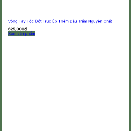
Vòng Tay Tốc Đốt Trúc Ép Thêm Dầu Trầm Nguyên Chất
625,000
₫
Xem sản phẩm