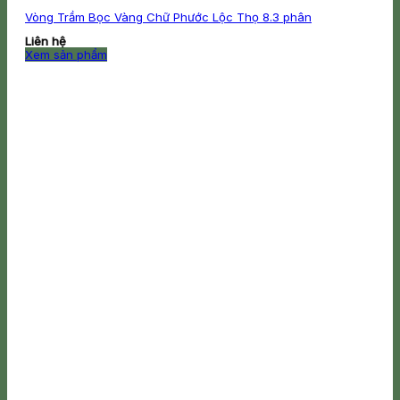
Vòng Trầm Bọc Vàng Chữ Phước Lộc Thọ 8.3 phân
Liên hệ
Xem sản phẩm