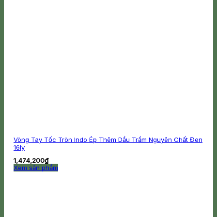
Vòng Tay Tốc Tròn Indo Ép Thêm Dầu Trầm Nguyên Chất Đen
16ly
1,474,200
₫
Xem sản phẩm