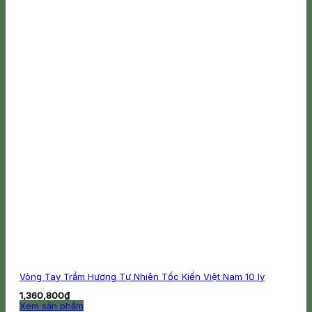
Vòng Tay Trầm Hương Tự Nhiên Tốc Kiến Việt Nam 10 ly
1,360,800
₫
Xem sản phẩm