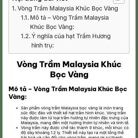
Vòng Trầm Malaysia Khúc Bọc Vàng
Mô tả – Vòng Trầm Malaysia
Khúc Bọc Vàng:
Ý nghĩa của hạt Trầm Hương
hình trụ:
Vòng Trầm Malaysia Khúc
Bọc Vàng
Mô tả – Vòng Trầm Malaysia Khúc Bọc
Vàng:
Sản phẩm vòng trầm Malaysia bọc vàng là món trang
sức độc đáo với thiết kế hạt trầm hình khúc. Vòng trầm
này được làm từ loại trầm hương tự nhiên đặc trưng của
Malaysia, mang đến một hương thơm tự nhiên và tinh tế.
Vòng trầm này được chế tác thành 9 khúc, mỗi khúc có
độ dày khoảng 1.2 ly. Thiết kế này tạo ra một tổng thể
hài hoà và cân đối cho vòng trầm, mang lại sự thanh