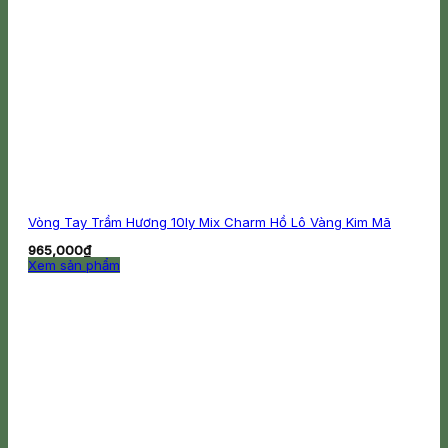
Vòng Tay Trầm Hương 10ly Mix Charm Hồ Lô Vàng Kim Mã
965,000
₫
Xem sản phẩm