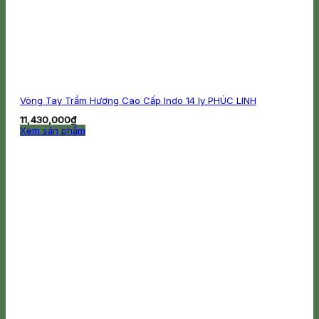
Vòng Tay Trầm Hương Cao Cấp Indo 14 ly PHÚC LINH
11,430,000
₫
Xem sản phẩm