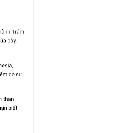
thành Trầm
ủa cây.
nesia,
iếm do sự
n thân
hận biết