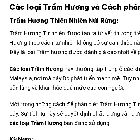
Các loại Trầm Hương và Cách phân
Trầm Hương Thiên Nhiên Núi Rừng:
Trầm Hương Tự nhiên được tạo ra từ vết thương trê
Hương theo cách tự nhiên không có sự can thiệp nà
Đây là loại Trầm hương được đánh giá cao nhất về gi
Các loại Trầm Hương
này thường tập trung ở các k
Malaysia, nơi mà cây Dó phát triển mạnh mẽ. Tuy n
săn lùng và khai thác quá mức của con người.
Một trong những cách để phân biệt Trầm Hương Tự n
cây. Sự tích tụ này sẽ quyết định chất lượng và hư
các loại Trầm Hương
bạn đang sử dụng.
Kỳ Nam: