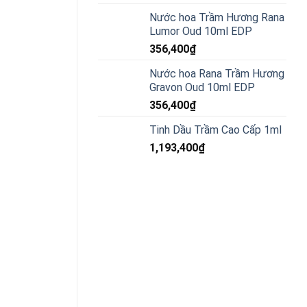
Nước hoa Trầm Hương Rana
Lumor Oud 10ml EDP
356,400
₫
Nước hoa Rana Trầm Hương
Gravon Oud 10ml EDP
356,400
₫
Tinh Dầu Trầm Cao Cấp 1ml
1,193,400
₫