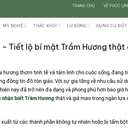
TRANG CHỦ
VỀ PHÚC LIN
MỸ NGHỆ
THÁC KHÓI
LƯ XÔNG
DỤNG CỤ ĐỐT
 – Tiết lộ bí mật Trầm Hương thật 
i hương thơm tinh tế và tâm linh cho cuộc sống, đang t
ng đồng tín đồ tôn giáo. Với sự gia tăng về nhu cầu sử 
 hiện nay đã trở nên đa dạng và phong phú hơn bao giờ h
 nhận biết Trầm Hương
thật và giả mạo trong ngàn lựa 
xuất từ các thành phần không tự nhiên hoặc bị tẩm bột