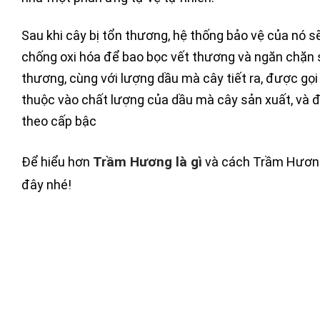
Sau khi cây bị tổn thương, hệ thống bảo vệ của nó s
chống oxi hóa để bao bọc vết thương và ngăn chặn
thương, cùng với lượng dầu mà cây tiết ra, được 
thuộc vào chất lượng của dầu mà cây sản xuất, và đ
theo cấp bậc
Trầm Hương là gì
Để hiểu hơn
và cách Trầm Hương 
đây nhé!