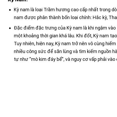
Kỳ nam là loại Trầm hương cao cấp nhất trong dòn
nam được phân thành bốn loại chính: Hắc kỳ, Than
Đặc điểm đặc trưng của Kỳ nam là khi ngậm vào m
một khoảng thời gian khá lâu. Khi đốt, Kỳ nam tạ
Tuy nhiên, hiện nay, Kỳ nam trở nên vô cùng hiếm 
nhiều công sức để săn lùng và tìm kiếm nguồn hà
tự như “mò kim đáy bể”, và nguy cơ vấp phải vào 