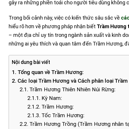
gây ra những phiền toái cho người tiêu dùng không 
Trong bối cảnh này, việc có kiến thức sâu sắc về
các
hiểu rõ hơn về phương pháp nhận biết
Trầm Hương 
– một địa chỉ uy tín trong ngành sản xuất và kinh d
những ai yêu thích và quan tâm đến Trầm Hương, đây
Nội dung bài viết
Tổng quan về Trầm Hương:
Các loại Trầm Hương và Cách phân loại Trầm
Trầm Hương Thiên Nhiên Núi Rừng:
Kỳ Nam:
Trầm Hương:
Tốc Trầm Hương:
Trầm Hương Trồng (Trầm Hương nhân tạ