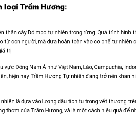
 loại Trầm Hương:
n thân cây Dó mọc tự nhiên trong rừng. Quá trình hình 
o từ con người, mà dựa hoàn toàn vào cơ chế tự nhiên c
á trị
hu vực Đông Nam Á như Việt Nam, Lào, Campuchia, Indo
hiên, hiện nay Trầm Hương Tự nhiên đang trở nên khan h
hiên là dựa vào lượng dầu tích tụ trong vết thương trê
ơng thơm của Trầm Hương, và là một cách hiệu quả để n