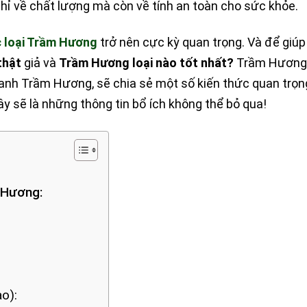
chỉ về chất lượng mà còn về tính an toàn cho sức khỏe.
 loại Trầm Hương
trở nên cực kỳ quan trọng. Và để giú
thật
giả và
Trầm Hương loại nào tốt nhất?
Trầm Hương 
oanh Trầm Hương, sẽ chia sẻ một số kiến thức quan trọng
 sẽ là những thông tin bổ ích không thể bỏ qua!
 Hương:
o):