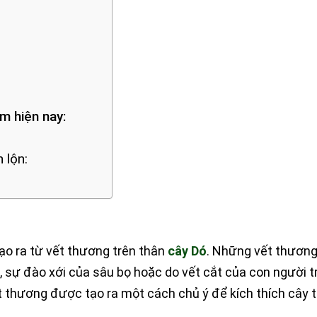
m hiện nay:
:
 lộn:
ạo ra từ vết thương trên thân
cây Dó
. Những vết thương
, sự đào xới của sâu bọ hoặc do vết cắt của con người 
t thương được tạo ra một cách chủ ý để kích thích cây t