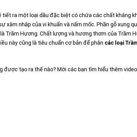
ẽ tiết ra một loại dầu đặc biệt có chứa các chất kháng k
 sự xâm nhập của vi khuẩn và nấm mốc. Phần gỗ xung qu
gọi là Trầm Hương. Chất lượng và hương thơm của Trầm 
iều này cũng là tiêu chuẩn cơ bản để phân
các loại Tr
được tạo ra thế nào? Mời các bạn tìm hiểu thêm video