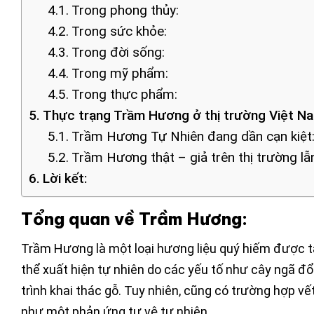
Trong phong thủy:
Trong sức khỏe:
Trong đời sống:
Trong mỹ phẩm:
Trong thực phẩm:
Thực trạng Trầm Hương ở thị trường Việt Na
Trầm Hương Tự Nhiên đang dần cạn kiệt
Trầm Hương thật – giả trên thị trường lẫn
Lời kết:
Tổng quan về Trầm Hương:
Trầm Hương là một loại hương liệu quý hiếm được t
thể xuất hiện tự nhiên do các yếu tố như cây ngã đổ
trình khai thác gỗ. Tuy nhiên, cũng có trường hợp vế
như một phản ứng tự vệ tự nhiên.