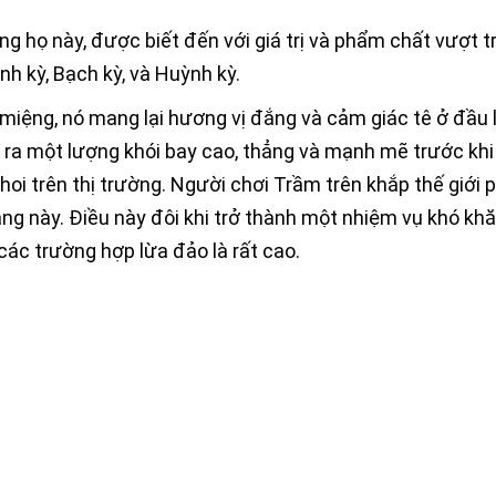
g họ này, được biết đến với giá trị và phẩm chất vượt tr
h kỳ, Bạch kỳ, và Huỳnh kỳ.
iệng, nó mang lại hương vị đắng và cảm giác tê ở đầu 
o ra một lượng khói bay cao, thẳng và mạnh mẽ trước khi 
hoi trên thị trường. Người chơi Trầm trên khắp thế giới 
ng này. Điều này đôi khi trở thành một nhiệm vụ khó kh
các trường hợp lừa đảo là rất cao.