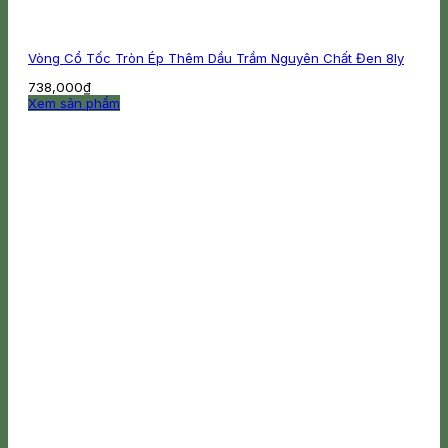
Vòng Cổ Tốc Tròn Ép Thêm Dầu Trầm Nguyên Chất Đen 8ly
738,000
₫
Xem sản phẩm