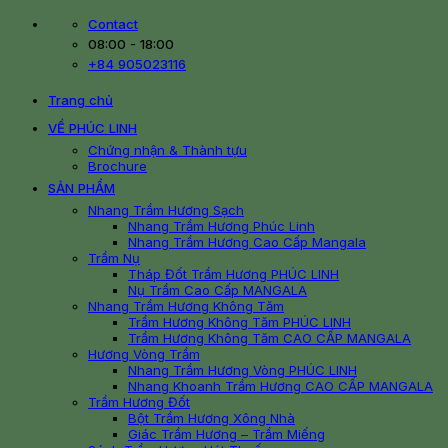
Skip
Contact
to
08:00 - 18:00
content
+84 905023116
Trang chủ
VỀ PHÚC LINH
Chứng nhận & Thành tựu
Brochure
SẢN PHẨM
Nhang Trầm Hương Sạch
Nhang Trầm Hương Phúc Linh
Nhang Trầm Hương Cao Cấp Mangala
Trầm Nụ
Tháp Đốt Trầm Hương PHÚC LINH
Nụ Trầm Cao Cấp MANGALA
Nhang Trầm Hương Không Tăm
Trầm Hương Không Tăm PHÚC LINH
Trầm Hương Không Tăm CAO CẤP MANGALA
Hương Vòng Trầm
Nhang Trầm Hương Vòng PHÚC LINH
Nhang Khoanh Trầm Hương CAO CẤP MANGALA
Trầm Hương Đốt
Bột Trầm Hương Xông Nhà
Giác Trầm Hương – Trầm Miếng