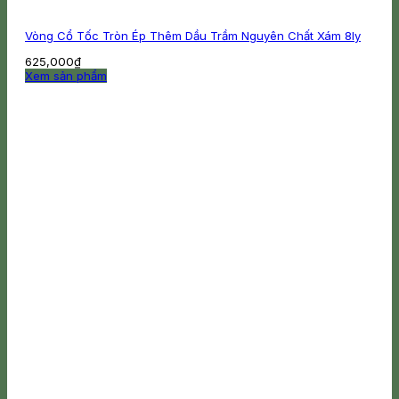
Vòng Cổ Tốc Tròn Ép Thêm Dầu Trầm Nguyên Chất Xám 8ly
625,000
₫
Xem sản phẩm