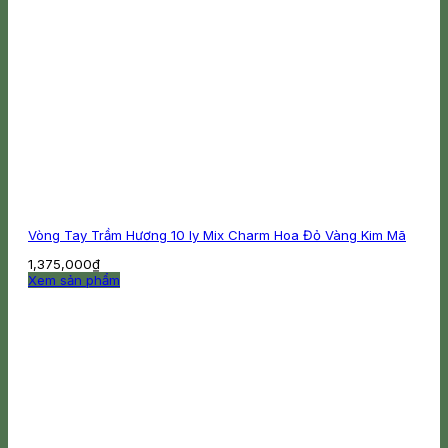
Vòng Tay Trầm Hương 10 ly Mix Charm Hoa Đỏ Vàng Kim Mã
1,375,000
₫
Xem sản phẩm