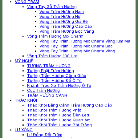
VÒNG TRẦM
Vòng Tay Gỗ Trầm Hương
Vòng Trầm Hương Nam
Vòng Trầm Hương Nữ
Vòng Trầm Hương Giá Rẻ
Vòng Trầm Hương Cao Cấp
Vòng Trầm Hương Bọc Vàng
Vòng Trầm Hương Mix Charm
Vòng Tay Trầm Hương Mix Charm Vàng Kim Mã
Vòng Tay Trầm Hương Mix Charm Bạc
Vòng Tay Trầm Hương Mix Charm Vàng
Vòng Trầm Hương 108 Hạt
MỸ NGHỆ
TƯỢNG TRẦM HƯƠNG
Tượng Phật Trầm Hương
Tượng Trầm Hương Công Giáo
Tượng Trầm Hương Để Ô Tô
Khánh Treo Xe Trầm Hương Ô Tô
Cục Trầm Hương
TRẦM HƯƠNG CẢNH
THÁC KHÓI
Thác Khói Bằng Cảnh Trầm Hương Cao Cấp
Thác Khói Trầm Hương Phật
Thác Khói Trầm Hương Đèn Led
Thác Khói Trầm Hương Quan Âm
Thác Khói Trầm Hương Bát Tràng
LƯ XÔNG
Lư Đồng Đốt Trầm