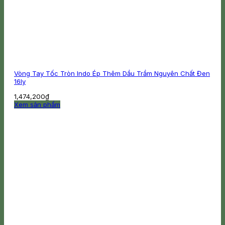
Vòng Tay Tốc Tròn Indo Ép Thêm Dầu Trầm Nguyên Chất Đen
16ly
1,474,200
₫
Xem sản phẩm