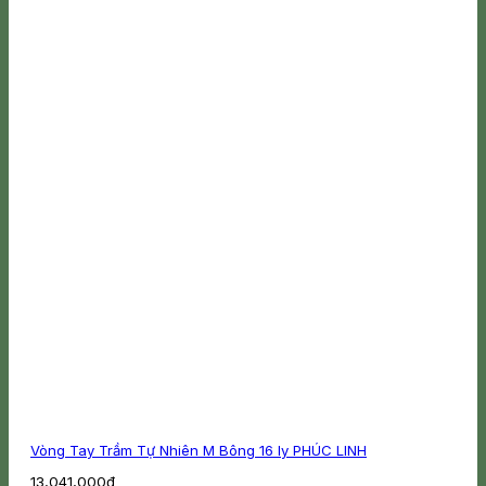
Vòng Tay Trầm Tự Nhiên M Bông 16 ly PHÚC LINH
13,041,000
₫