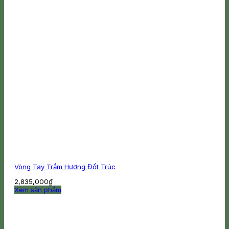
Vòng Tay Trầm Hương Đốt Trúc
2,835,000
₫
Xem sản phẩm