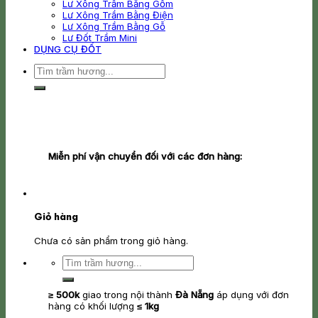
Lư Xông Trầm Bằng Gốm
Lư Xông Trầm Bằng Điện
Lư Xông Trầm Bằng Gỗ
Lư Đốt Trầm Mini
DỤNG CỤ ĐỐT
Tìm
kiếm:
Miễn phí vận chuyển đối với các đơn hàng:
Giỏ hàng
Chưa có sản phẩm trong giỏ hàng.
Tìm
kiếm:
≥ 500k
giao trong nội thành
Đà Nẵng
áp dụng với đơn
hàng có khối lượng
≤ 1kg