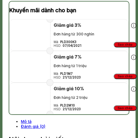
Khuyến mãi dành cho bạn
Giảm giá 3%
Đơn hàng từ 300 nghìn
Mã:
PLD300K3
Sao chép
HSD:
07/04/2021
Giảm giá 7%
Đơn hàng từ 1 triệu
Mã:
PLD1M7
Sao chép
HSD:
21/12/2023
Giảm giá 10%
Đơn hàng từ 2 triệu
Mã:
PLD2M10
Sao chép
HSD:
21/12/2023
Mô tả
Đánh giá (0)