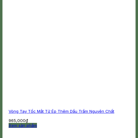
Vòng Tay Tốc Mắt Tử Ép Thêm Dầu Trầm Nguyên Chất
965,000
₫
Xem sản phẩm