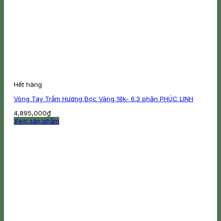
Hết hàng
Vòng Tay Trầm Hương Bọc Vàng 18k- 6.3 phân PHÚC LINH
4,895,000
₫
Xem sản phẩm