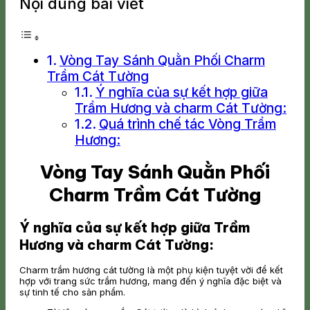
Nội dung bài viết
Vòng Tay Sánh Quằn Phối Charm
Trầm Cát Tường
Ý nghĩa của sự kết hợp giữa
Trầm Hương và charm Cát Tường:
Quá trình chế tác Vòng Trầm
Hương:
Vòng Tay Sánh Quằn Phối
Charm Trầm Cát Tường
Ý nghĩa của sự kết hợp giữa Trầm
Hương và charm Cát Tường:
Charm trầm hương cát tường là một phụ kiện tuyệt vời để kết
hợp với trang sức trầm hương, mang đến ý nghĩa đặc biệt và
sự tinh tế cho sản phẩm.