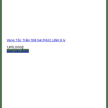
Vòng Tốc Trầm 108 hạt PHÚC LINH 6 ly
1,815,000
₫
Xem sản phẩm