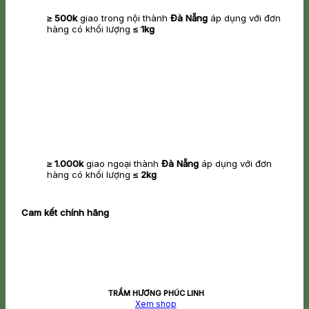
≥ 500k
giao trong nội thành
Đà Nẵng
áp dụng với đơn
hàng có khối lượng
≤ 1kg
≥ 1.000k
giao ngoại thành
Đà Nẵng
áp dụng với đơn
hàng có khối lượng
≤ 2kg
Cam kết chính hãng
TRẦM HƯƠNG PHÚC LINH
Xem shop