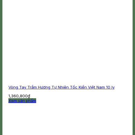
Vòng Tay Trầm Hương Tự Nhiên Tốc Kiến Việt Nam 10 ly
1,360,800
₫
Xem sản phẩm